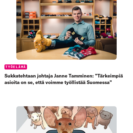
Categories:
TYÖELÄMÄ
Sukkatehtaan johtaja Janne Tamminen: ”Tärkeimpiä
asioita on se, että voimme työllistää Suomessa”