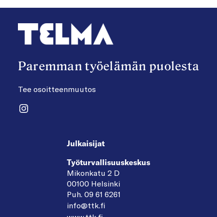
Paremman työelämän puolesta
Tee osoitteenmuutos
Instagram
Julkaisijat
Työturvallisuuskeskus
Mikonkatu 2 D
00100 Helsinki
Puh. 09 61 6261
info@ttk.fi
www.ttk.fi