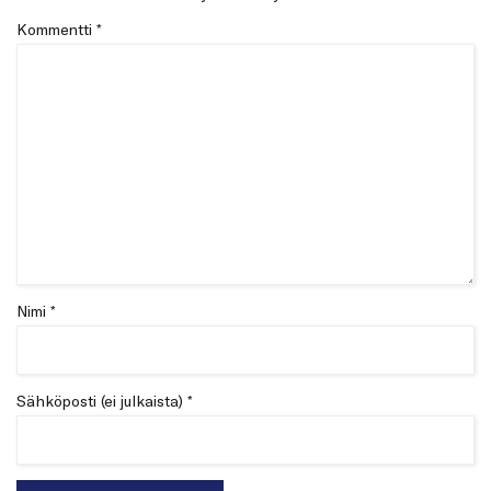
Kommentti
*
Nimi *
Sähköposti (ei julkaista) *