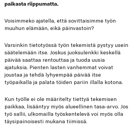
paikasta riippumatta.
V
oisimmeko ajatella, että sovittaisimme työn
muuhun elämään, eikä päinvastoin?
Varsinkin tietotyössä työn tekemistä pystyy usein
säätelemään itse. Joskus juoksulenkki keskellä
päivää saattaa rentouttaa ja tuoda uusia
ajatuksia. Pienten lasten vanhemmat voivat
joustaa ja tehdä lyhyempää päivää itse
työpaikalla ja palata töiden pariin illalla kotona.
Kun työlle ei ole määritelty tiettyä tekemisen
paikkaa, lisääntyy myös alueellinen tasa-arvo. Jos
työ sallii, ulkomailla työskentelevä voi myös olla
täysipainoisesti mukana tiimissä.