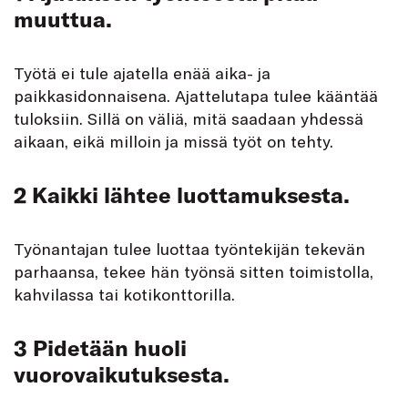
muuttua.
Työtä ei tule ajatella enää aika- ja
paikkasidonnaisena. Ajattelutapa tulee kääntää
tuloksiin. Sillä on väliä, mitä saadaan yhdessä
aikaan, eikä milloin ja missä työt on tehty.
2 Kaikki lähtee luottamuksesta.
Työnantajan tulee luottaa työntekijän tekevän
parhaansa, tekee hän työnsä sitten toimistolla,
kahvilassa tai kotikonttorilla.
3 Pidetään huoli
vuorovaikutuksesta.