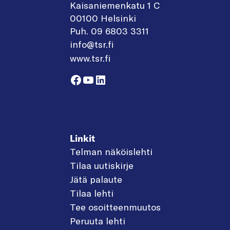
Kaisaniemenkatu 1 C
00100 Helsinki
Puh. 09 6803 3311
info@tsr.fi
www.tsr.fi
Facebook
YouTube
LinkedIn
Linkit
Telman näköislehti
Tilaa uutiskirje
Jätä palaute
Tilaa lehti
Tee osoitteenmuutos
Peruuta lehti