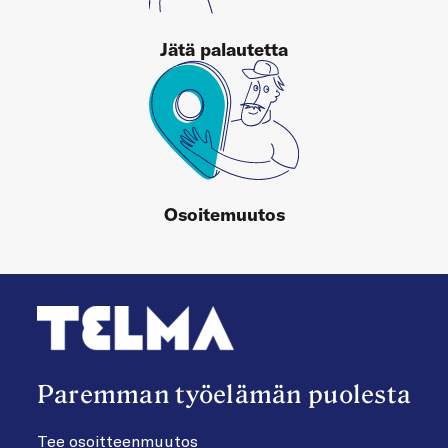
Jätä palautetta
Osoitemuutos
Paremman työelämän puolesta
Tee osoitteenmuutos