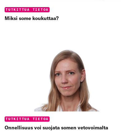
Categories:
TUTKITTUA TIETOA
Miksi some koukuttaa?
Categories:
TUTKITTUA TIETOA
Onnellisuus voi suojata somen vetovoimalta