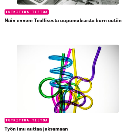
Categories:
TUTKITTUA TIETOA
Näin ennen: Teollisesta uupumuksesta burn outiin
Categories:
TUTKITTUA TIETOA
Työn imu auttaa jaksamaan