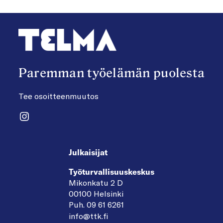
Paremman työelämän puolesta
Tee osoitteenmuutos
Instagram
Julkaisijat
Työturvallisuuskeskus
Mikonkatu 2 D
00100 Helsinki
Puh. 09 61 6261
info@ttk.fi