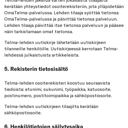
kerätään yhteystiedot osoiterekisteriin, jota ylläpidetään
OmaTelma-palvelussa. Lehden tilaaja syöttää tietonsa
OmaTelma-palvelussa ja päivittää tietonsa palveluun.
Lehden tilaaja päivittää itse tietonsa palveluun ja pääsee
näin tarkistamaan omat tietonsa.
Telma-lehden uutiskirje lähetetään uutiskirjeen
tilanneille henkilöille. Uutiskirjeessä kerrotaan Telma-
lehdessä julkaistuista artikkeleista.
5. Rekisterin tietosisältö
Telma-lehden osoiterekisteri koostuu seuraavista
tiedoista: etunimi, sukunimi, työpaikka, katuosoite,
postinumero, postitoimipaikka ja sähköpostiosoite.
Telma-lehden uutiskirjeen tilaajilta kerätään
sähköpostiosoite.
6. Henkilötietojen säilytysaika