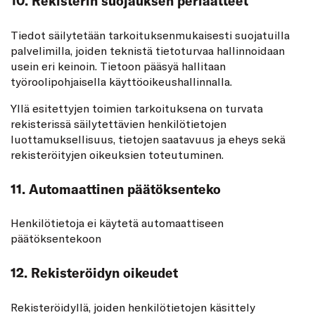
10. Rekisterin suojauksen periaatteet
Tiedot säilytetään tarkoituksenmukaisesti suojatuilla
palvelimilla, joiden teknistä tietoturvaa hallinnoidaan
usein eri keinoin. Tietoon pääsyä hallitaan
työroolipohjaisella käyttöoikeushallinnalla.
Yllä esitettyjen toimien tarkoituksena on turvata
rekisterissä säilytettävien henkilötietojen
luottamuksellisuus, tietojen saatavuus ja eheys sekä
rekisteröityjen oikeuksien toteutuminen.
11. Automaattinen päätöksenteko
Henkilötietoja ei käytetä automaattiseen
päätöksentekoon
12. Rekisteröidyn oikeudet
Rekisteröidyllä, joiden henkilötietojen käsittely