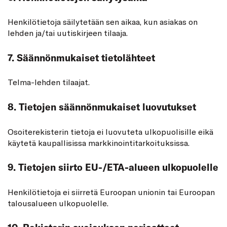
Henkilötietoja säilytetään sen aikaa, kun asiakas on
lehden ja/tai uutiskirjeen tilaaja.
7. Säännönmukaiset tietolähteet
Telma-lehden tilaajat.
8. Tietojen säännönmukaiset luovutukset
Osoiterekisterin tietoja ei luovuteta ulkopuolisille eikä
käytetä kaupallisissa markkinointitarkoituksissa.
9. Tietojen siirto EU-/ETA-alueen ulkopuolelle
Henkilötietoja ei siirretä Euroopan unionin tai Euroopan
talousalueen ulkopuolelle.