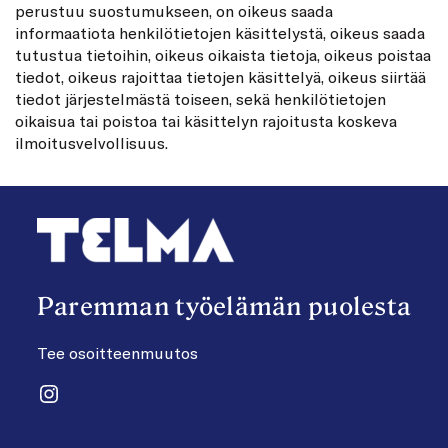
perustuu suostumukseen, on oikeus saada
informaatiota henkilötietojen käsittelystä, oikeus saada
tutustua tietoihin, oikeus oikaista tietoja, oikeus poistaa
tiedot, oikeus rajoittaa tietojen käsittelyä, oikeus siirtää
tiedot järjestelmästä toiseen, sekä henkilötietojen
oikaisua tai poistoa tai käsittelyn rajoitusta koskeva
ilmoitusvelvollisuus.
Paremman työelämän puolesta
Tee osoitteenmuutos
Instagram