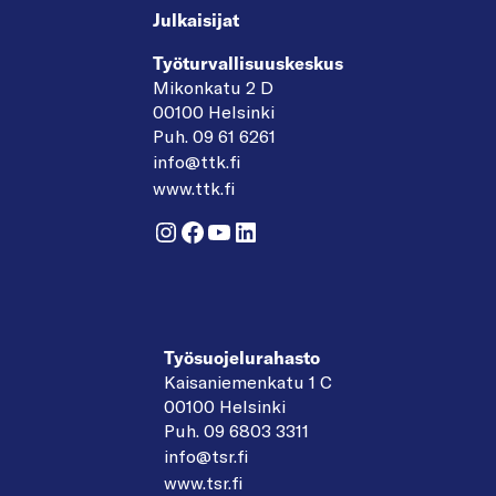
Julkaisijat
Työturvallisuuskeskus
Mikonkatu 2 D
00100 Helsinki
Puh. 09 61 6261
info@ttk.fi
www.ttk.fi
Instagram
Facebook
YouTube
LinkedIn
Työsuojelurahasto
Kaisaniemenkatu 1 C
00100 Helsinki
Puh. 09 6803 3311
info@tsr.fi
www.tsr.fi