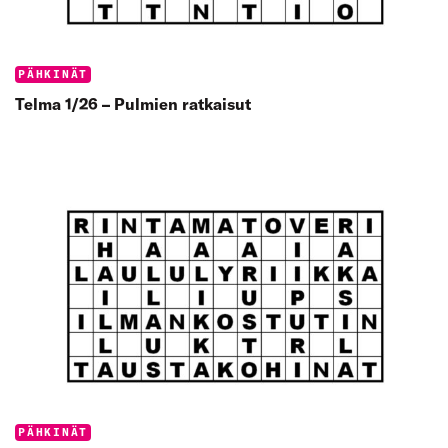
Categories:
PÄHKINÄT
Telma 1/26 – Pulmien ratkaisut
Categories:
PÄHKINÄT