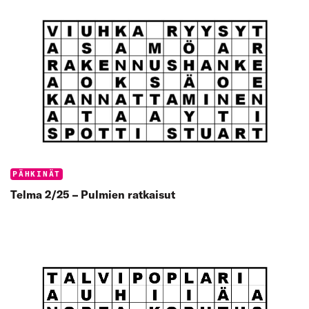
Categories:
PÄHKINÄT
Telma 2/25 – Pulmien ratkaisut