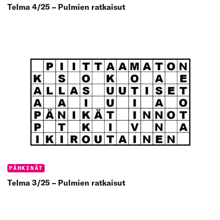
Telma 4/25 – Pulmien ratkaisut
Categories:
PÄHKINÄT
Telma 3/25 – Pulmien ratkaisut