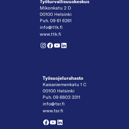
Työturvallisuuskeskus
Mikonkatu 2 D
00100 Helsinki
Puh. 09 61 6261
info@ttk.fi
www.ttk.fi
Instagram
Facebook
YouTube
LinkedIn
Työsuojelurahasto
Kaisaniemenkatu 1 C
00100 Helsinki
Puh. 09 6803 3311
info@tsr.fi
www.tsr.fi
Facebook
YouTube
LinkedIn