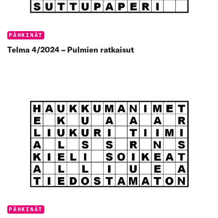
Categories:
PÄHKINÄT
Telma 4/2024 – Pulmien ratkaisut
Categories:
PÄHKINÄT