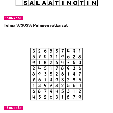
Categories:
PÄHKINÄT
Telma 3/2023: Pulmien ratkaisut
Categories:
PÄHKINÄT