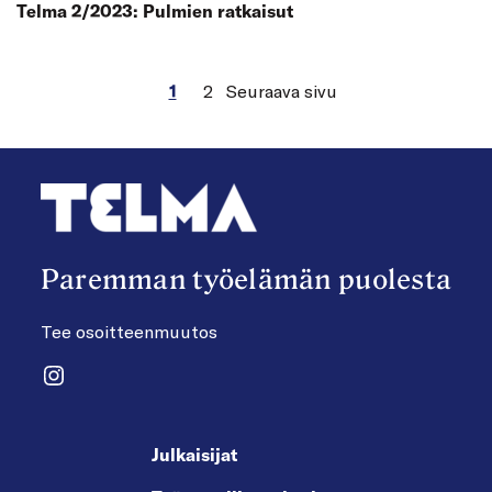
Telma 2/2023: Pulmien ratkaisut
1
2
Seuraava sivu
Paremman työelämän puolesta
Tee osoitteenmuutos
Instagram
Julkaisijat