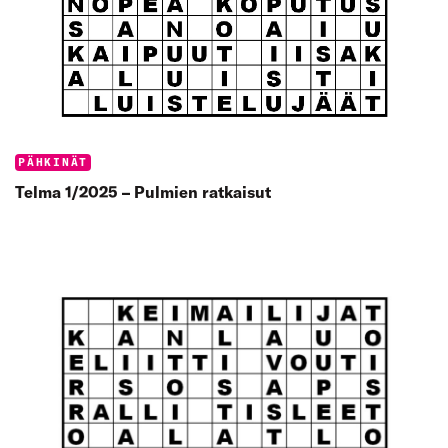
Categories:
PÄHKINÄT
Telma 1/2025 – Pulmien ratkaisut