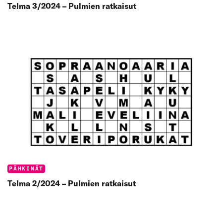
Telma 3/2024 – Pulmien ratkaisut
Categories:
PÄHKINÄT
Telma 2/2024 – Pulmien ratkaisut