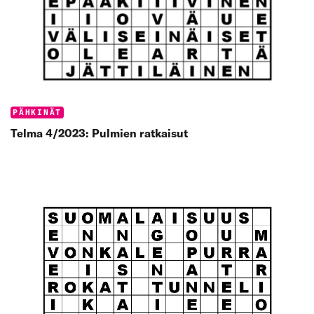
Categories:
PÄHKINÄT
Telma 4/2023: Pulmien ratkaisut