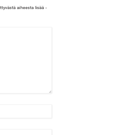
ittyvästä aiheesta lisää -