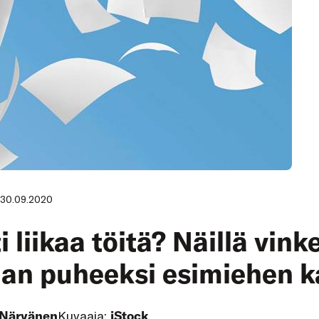
30.09.2020
 liikaa töitä? Näillä vinke
an puheeksi esimiehen k
 Närvänen
Kuvaaja:
iStock