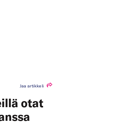
Jaa artikkeli
illä otat
anssa