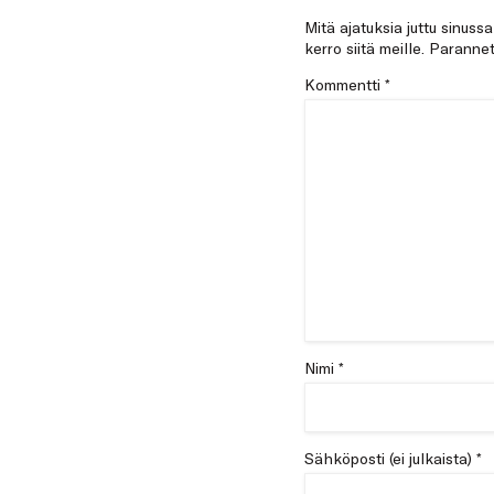
Mitä ajatuksia juttu sinuss
kerro siitä meille. Paran
Kommentti
*
Nimi *
Sähköposti (ei julkaista) *