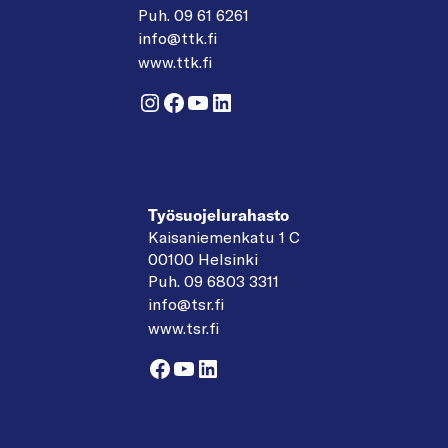
Puh. 09 61 6261
info@ttk.fi
www.ttk.fi
Instagram
Facebook
YouTube
LinkedIn
Työsuojelurahasto
Kaisaniemenkatu 1 C
00100 Helsinki
Puh. 09 6803 3311
info@tsr.fi
www.tsr.fi
Facebook
YouTube
LinkedIn