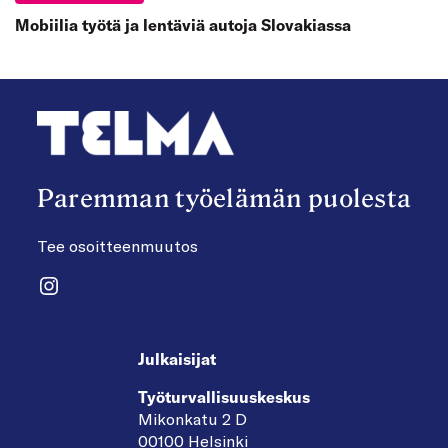
Mobiilia työtä ja lentäviä autoja Slovakiassa
Paremman työelämän puolesta
Tee osoitteenmuutos
Instagram
Julkaisijat
Työturvallisuuskeskus
Mikonkatu 2 D
00100 Helsinki