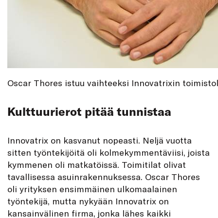
Oscar Thores istuu vaihteeksi Innovatrixin toimistol
Kulttuurierot pitää tunnistaa
Innovatrix on kasvanut nopeasti. Neljä vuotta
sitten työntekijöitä oli kolmekymmentäviisi, joista
kymmenen oli matkatöissä. Toimitilat olivat
tavallisessa asuinrakennuksessa. Oscar Thores
oli yrityksen ensimmäinen ulkomaalainen
työntekijä, mutta nykyään Innovatrix on
kansainvälinen firma, jonka lähes kaikki