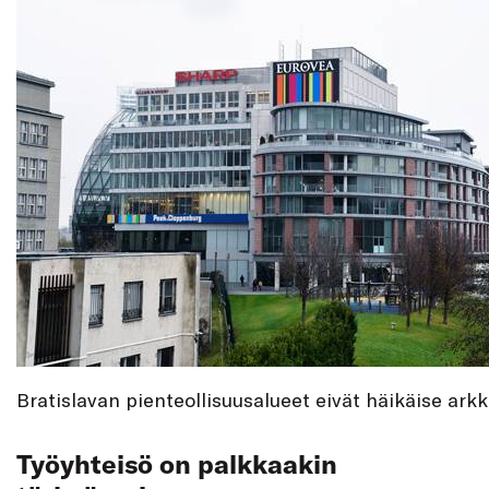
Bratislavan pienteollisuusalueet eivät häikäise arkk
Työyhteisö on palkkaakin