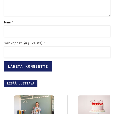
Nimi *
Sähköposti (ei julkaista) *
LISÄÄ LUETTAVA