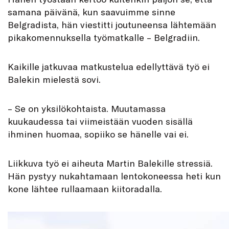
samana päivänä, kun saavuimme sinne
Belgradista, hän viestitti joutuneensa lähtemään
pikakomennuksella työmatkalle – Belgradiin.
Kaikille jatkuvaa matkustelua edellyttävä työ ei
Balekin mielestä sovi.
– Se on yksilökohtaista. Muutamassa
kuukaudessa tai viimeistään vuoden sisällä
ihminen huomaa, sopiiko se hänelle vai ei.
Liikkuva työ ei aiheuta Martin Balekille stressiä.
Hän pystyy nukahtamaan lentokoneessa heti kun
kone lähtee rullaamaan kiitoradalla.