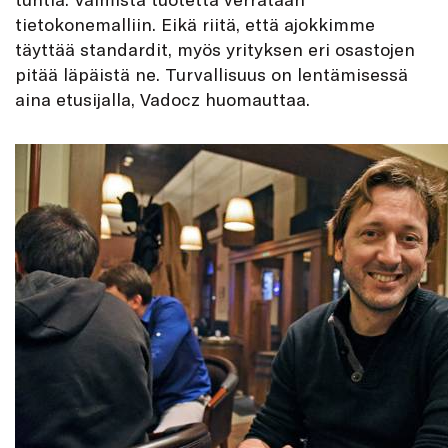
tietokonemalliin. Eikä riitä, että ajokkimme
täyttää standardit, myös yrityksen eri osastojen
pitää läpäistä ne. Turvallisuus on lentämisessä
aina etusijalla, Vadocz huomauttaa.