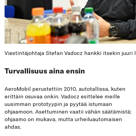
Viestintäjohtaja Stefan Vadocz hankki itsekin juuri 
Turvallisuus aina ensin
AeroMobil perustettiin 2010, autotallissa, kuten
erittäin osuvaa onkin. Vadocz esittelee meille
uusimman prototyypin ja pyytää istumaan
ohjaamoon. Asettuminen vaatii vähän säätämistä;
ohjaamo on mukava, mutta urheiluautomaisen
ahdas.