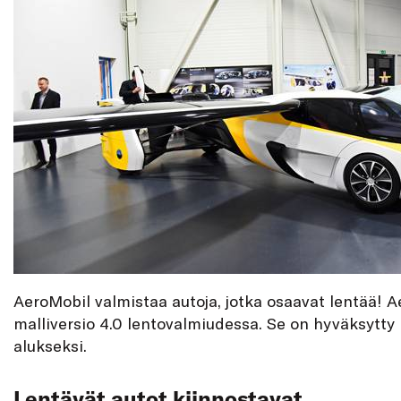
AeroMobil valmistaa autoja, jotka osaavat lentää! 
malliversio 4.0 lentovalmiudessa. Se on hyväksytty
alukseksi.
Lentävät autot kiinnostavat