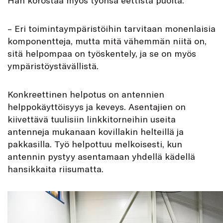
– Eri toimintaympäristöihin tarvitaan monenlaisia
komponentteja, mutta mitä vähemmän niitä on,
sitä helpompaa on työskentely, ja se on myös
ympäristöystävällistä.
Konkreettinen helpotus on antennien
helppokäyttöisyys ja keveys. Asentajien on
kiivettävä tuulisiin linkkitorneihin useita
antenneja mukanaan kovillakin helteillä ja
pakkasilla. Työ helpottuu melkoisesti, kun
antennin pystyy asentamaan yhdellä kädellä
hansikkaita riisumatta.