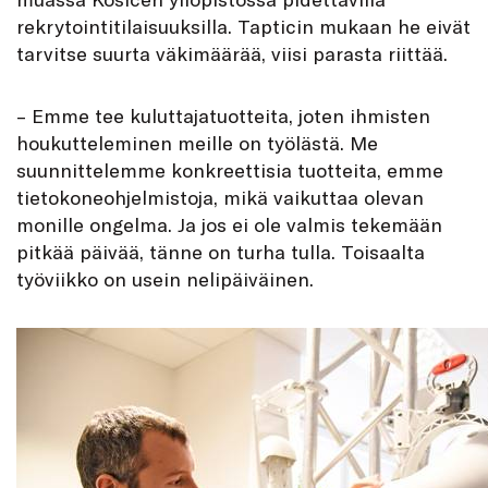
rekrytointitilaisuuksilla. Tapticin mukaan he eivät
tarvitse suurta väkimäärää, viisi parasta riittää.
– Emme tee kuluttajatuotteita, joten ihmisten
houkutteleminen meille on työlästä. Me
suunnittelemme konkreettisia tuotteita, emme
tietokoneohjelmistoja, mikä vaikuttaa olevan
monille ongelma. Ja jos ei ole valmis tekemään
pitkää päivää, tänne on turha tulla. Toisaalta
työviikko on usein nelipäiväinen.