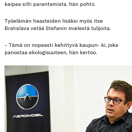
kaipaa silti parantamista, hän pohtii.
Työelämän haasteiden lisäksi myös itse
Bratislava vetää Stefanin mielestä tulijoita.
– Tämä on nopeasti kehittyvä kaupun- ki, joka
panostaa ekologisuuteen, hän kertoo.