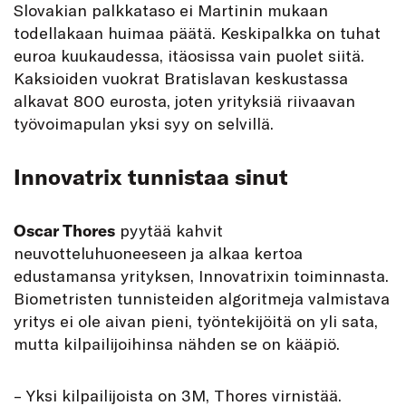
Slovakian palkkataso ei Martinin mukaan
todellakaan huimaa päätä. Keskipalkka on tuhat
euroa kuukaudessa, itäosissa vain puolet siitä.
Kaksioiden vuokrat Bratislavan keskustassa
alkavat 800 eurosta, joten yrityksiä riivaavan
työvoimapulan yksi syy on selvillä.
Innovatrix tunnistaa sinut
Oscar Thores
pyytää kahvit
neuvotteluhuoneeseen ja alkaa kertoa
edustamansa yrityksen, Innovatrixin toiminnasta.
Biometristen tunnisteiden algoritmeja valmistava
yritys ei ole aivan pieni, työntekijöitä on yli sata,
mutta kilpailijoihinsa nähden se on kääpiö.
– Yksi kilpailijoista on 3M, Thores virnistää.