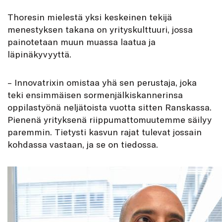
Thoresin mielestä yksi keskeinen tekijä
menestyksen takana on yrityskulttuuri, jossa
painotetaan muun muassa laatua ja
läpinäkyvyyttä.
– Innovatrixin omistaa yhä sen perustaja, joka
teki ensimmäisen sormenjälkiskannerinsa
oppilastyönä neljätoista vuotta sitten Ranskassa.
Pienenä yrityksenä riippumattomuutemme säilyy
paremmin. Tietysti kasvun rajat tulevat jossain
kohdassa vastaan, ja se on tiedossa.