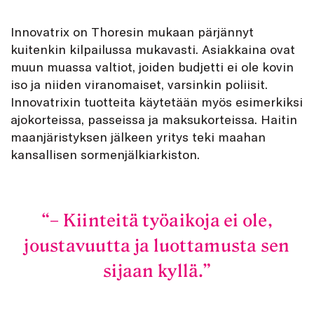
Innovatrix on Thoresin mukaan pärjännyt
kuitenkin kilpailussa mukavasti. Asiakkaina ovat
muun muassa valtiot, joiden budjetti ei ole kovin
iso ja niiden viranomaiset, varsinkin poliisit.
Innovatrixin tuotteita käytetään myös esimerkiksi
ajokorteissa, passeissa ja maksukorteissa. Haitin
maanjäristyksen jälkeen yritys teki maahan
kansallisen sormenjälkiarkiston.
– Kiinteitä työaikoja ei ole,
joustavuutta ja luottamusta sen
sijaan kyllä.