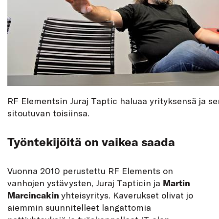
RF Elementsin Juraj Taptic haluaa yrityksensä ja se
sitoutuvan toisiinsa.
Työntekijöitä on vaikea saada
Vuonna 2010 perustettu RF Elements on
vanhojen ystävysten, Juraj Tapticin ja
Martin
Marcincakin
yhteisyritys. Kaverukset olivat jo
aiemmin suunnitelleet langattomia