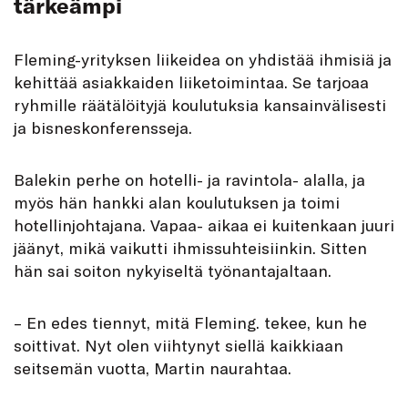
tärkeämpi
Fleming-yrityksen liikeidea on yhdistää ihmisiä ja
kehittää asiakkaiden liiketoimintaa. Se tarjoaa
ryhmille räätälöityjä koulutuksia kansainvälisesti
ja bisneskonferensseja.
Balekin perhe on hotelli- ja ravintola- alalla, ja
myös hän hankki alan koulutuksen ja toimi
hotellinjohtajana. Vapaa- aikaa ei kuitenkaan juuri
jäänyt, mikä vaikutti ihmissuhteisiinkin. Sitten
hän sai soiton nykyiseltä työnantajaltaan.
– En edes tiennyt, mitä Fleming. tekee, kun he
soittivat. Nyt olen viihtynyt siellä kaikkiaan
seitsemän vuotta, Martin naurahtaa.