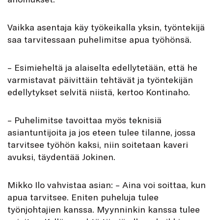
Vaikka asentaja käy työkeikalla yksin, työntekijä
saa tarvitessaan puhelimitse apua työhönsä.
– Esimieheltä ja alaiselta edellytetään, että he
varmistavat päivittäin tehtävät ja työntekijän
edellytykset selvitä niistä, kertoo Kontinaho.
– Puhelimitse tavoittaa myös teknisiä
asiantuntijoita ja jos eteen tulee tilanne, jossa
tarvitsee työhön kaksi, niin soitetaan kaveri
avuksi, täydentää Jokinen.
Mikko Ilo vahvistaa asian: – Aina voi soittaa, kun
apua tarvitsee. Eniten puheluja tulee
työnjohtajien kanssa. Myynninkin kanssa tulee