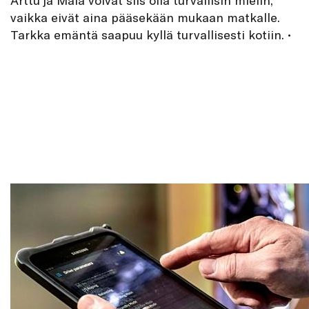
vaikka eivät aina pääsekään mukaan matkalle.
Tarkka emäntä saapuu kyllä turvallisesti kotiin. •