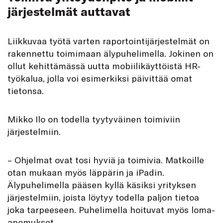
järjestelmät auttavat
Liikkuvaa työtä varten raportointijärjestelmät on
rakennettu toimimaan älypuhelimella. Jokinen on
ollut kehittämässä uutta mobiilikäyttöistä HR-
työkalua, jolla voi esimerkiksi päivittää omat
tietonsa.
Mikko Ilo on todella tyytyväinen toimiviin
järjestelmiin.
– Ohjelmat ovat tosi hyviä ja toimivia. Matkoille
otan mukaan myös läppärin ja iPadin.
Älypuhelimella pääsen kyllä käsiksi yrityksen
järjestelmiin, joista löytyy todella paljon tietoa
joka tarpeeseen. Puhelimella hoituvat myös loma-
anomukset.