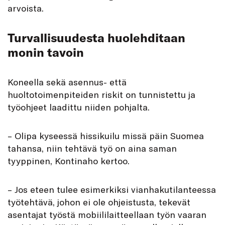
arvoista.
Turvallisuudesta huolehditaan
monin tavoin
Koneella sekä asennus- että
huoltotoimenpiteiden riskit on tunnistettu ja
työohjeet laadittu niiden pohjalta.
– Olipa kyseessä hissikuilu missä päin Suomea
tahansa, niin tehtävä työ on aina saman
tyyppinen, Kontinaho kertoo.
– Jos eteen tulee esimerkiksi vianhakutilanteessa
työtehtävä, johon ei ole ohjeistusta, tekevät
asentajat työstä mobiililaitteellaan työn vaaran