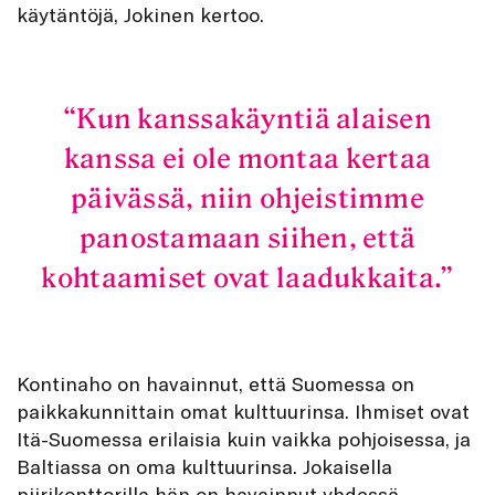
käytäntöjä, Jokinen kertoo.
Kun kanssakäyntiä alaisen
kanssa ei ole montaa kertaa
päivässä, niin ohjeistimme
panostamaan siihen, että
kohtaamiset ovat laadukkaita.
Kontinaho on havainnut, että Suomessa on
paikkakunnittain omat kulttuurinsa. Ihmiset ovat
Itä-Suomessa erilaisia kuin vaikka pohjoisessa, ja
Baltiassa on oma kulttuurinsa. Jokaisella
piirikonttorilla hän on havainnut yhdessä