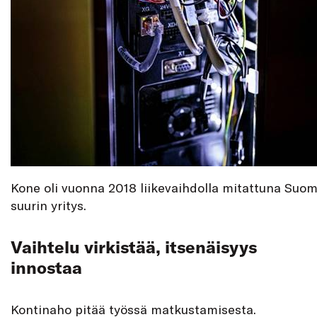
Kone oli vuonna 2018 liikevaihdolla mitattuna Su
suurin yritys.
Vaihtelu virkistää, itsenäisyys
innostaa
Kontinaho pitää työssä matkustamisesta.