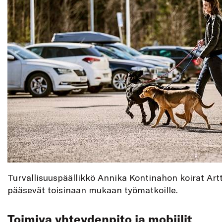
Turvallisuuspäällikkö Annika Kontinahon koirat Art
pääsevät toisinaan mukaan työmatkoille.
Toimiva yhteydenpito ja mobiilit