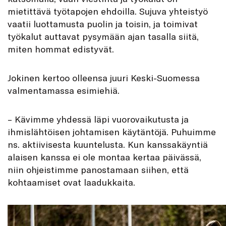
mietittävä työtapojen ehdoilla. Sujuva yhteistyö
vaatii luottamusta puolin ja toisin, ja toimivat
työkalut auttavat pysymään ajan tasalla siitä,
miten hommat edistyvät.
Jokinen kertoo olleensa juuri Keski-Suomessa
valmentamassa esimiehiä.
– Kävimme yhdessä läpi vuorovaikutusta ja
ihmislähtöisen johtamisen käytäntöjä. Puhuimme
ns. aktiivisesta kuuntelusta. Kun kanssakäyntiä
alaisen kanssa ei ole montaa kertaa päivässä,
niin ohjeistimme panostamaan siihen, että
kohtaamiset ovat laadukkaita.