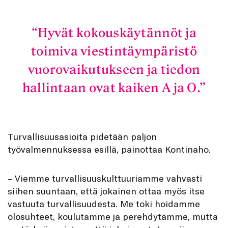
Hyvät kokouskäytännöt ja
toimiva viestintäympäristö
vuorovaikutukseen ja tiedon
hallintaan ovat kaiken A ja O.
Turvallisuusasioita pidetään paljon
työvalmennuksessa esillä, painottaa Kontinaho.
– Viemme turvallisuuskulttuuriamme vahvasti
siihen suuntaan, että jokainen ottaa myös itse
vastuuta turvallisuudesta. Me toki hoidamme
olosuhteet, koulutamme ja perehdytämme, mutta