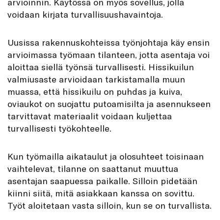
arvioinnin. Käytössä on myös sovellus, jolla
voidaan kirjata turvallisuushavaintoja.
Uusissa rakennuskohteissa työnjohtaja käy ensin
arvioimassa työmaan tilanteen, jotta asentaja voi
aloittaa siellä työnsä turvallisesti. Hissikuilun
valmiusaste arvioidaan tarkistamalla muun
muassa, että hissikuilu on puhdas ja kuiva,
oviaukot on suojattu putoamisilta ja asennukseen
tarvittavat materiaalit voidaan kuljettaa
turvallisesti työkohteelle.
Kun työmailla aikataulut ja olosuhteet toisinaan
vaihtelevat, tilanne on saattanut muuttua
asentajan saapuessa paikalle. Silloin pidetään
kiinni siitä, mitä asiakkaan kanssa on sovittu.
Työt aloitetaan vasta silloin, kun se on turvallista.