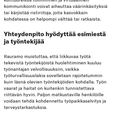
kommunikointi voivat aiheuttaa väärinkäsityksiä
tai kärjistää ristiriitoja, joita kasvokkain
kohdatessa on helpompi välttää tai ratkaista.
Yhteydenpito hyödyttää esimiestä
ja työntekijää
Rauramo muistuttaa, että liikkuvaa työtä
tekevistä työntekijöistä huolehtiminen kuuluu
työnantajan velvollisuuksiin, vaikka
työturvallisuuslakia sovelletaan rajoitetummin
kuin läsnä olevien työntekijöiden kohdalla. Työn
vaarat ja haitat on kuitenkin tunnistettava
riittävän hyvin. Paljon matkustaville henkilöille
voidaan tehdä kohdennettu työpaikkaselvitys ja
terveystarkastuksia.