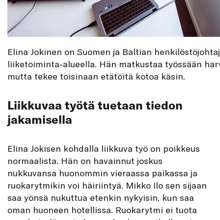
Elina Jokinen on Suomen ja Baltian henkilöstöjohta
liiketoiminta-alueella. Hän matkustaa työssään har
mutta tekee toisinaan etätöitä kotoa käsin.
Liikkuvaa työtä tuetaan tiedon
jakamisella
Elina Jokisen kohdalla liikkuva työ on poikkeus
normaalista. Hän on havainnut joskus
nukkuvansa huonommin vieraassa paikassa ja
ruokarytmikin voi häiriintyä. Mikko Ilo sen sijaan
saa yönsä nukuttua etenkin nykyisin, kun saa
oman huoneen hotellissa. Ruokarytmi ei tuota