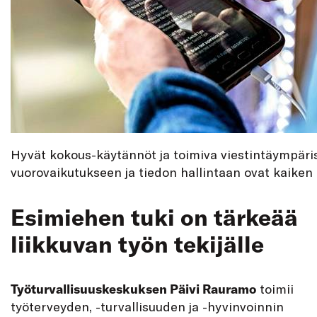
Hyvät kokous-käytännöt ja toimiva viestintäympäri
vuorovaikutukseen ja tiedon hallintaan ovat kaiken a
Esimiehen tuki on tärkeää
liikkuvan työn tekijälle
Työturvallisuuskeskuksen
Päivi Rauramo
toimii
työterveyden, -turvallisuuden ja -hyvinvoinnin