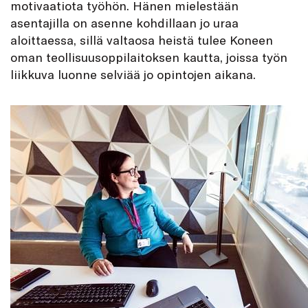
motivaatiota työhön. Hänen mielestään
asentajilla on asenne kohdillaan jo uraa
aloittaessa, sillä valtaosa heistä tulee Koneen
oman teollisuusoppilaitoksen kautta, joissa työn
liikkuva luonne selviää jo opintojen aikana.