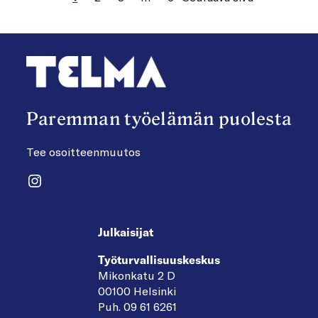
Paremman työelämän puolesta
Tee osoitteenmuutos
Instagram
Julkaisijat
Työturvallisuuskeskus
Mikonkatu 2 D
00100 Helsinki
Puh. 09 61 6261