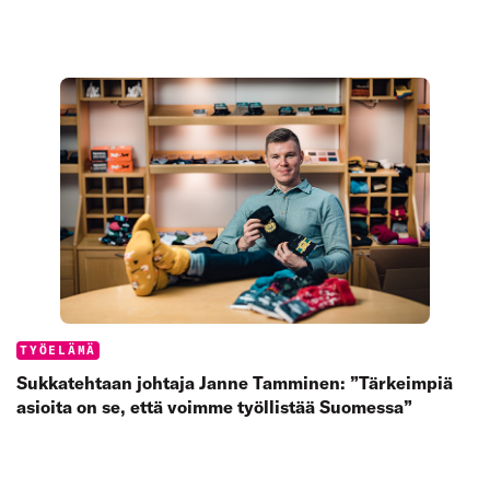
Categories:
TYÖELÄMÄ
Sukkatehtaan johtaja Janne Tamminen: ”Tärkeimpiä
asioita on se, että voimme työllistää Suomessa”