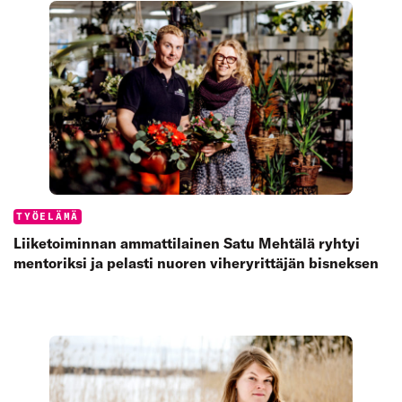
Categories:
TYÖELÄMÄ
Liiketoiminnan ammattilainen Satu Mehtälä ryhtyi
mentoriksi ja pelasti nuoren viheryrittäjän bisneksen