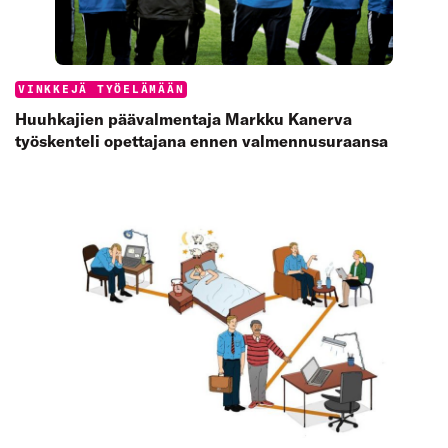
Categories:
VINKKEJÄ TYÖELÄMÄÄN
Huuhkajien päävalmentaja Markku Kanerva
työskenteli opettajana ennen valmennusuraansa