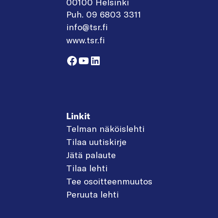
00100 Helsinki
Puh. 09 6803 3311
info@tsr.fi
www.tsr.fi
Facebook
YouTube
LinkedIn
Linkit
Telman näköislehti
Tilaa uutiskirje
Jätä palaute
Tilaa lehti
Tee osoitteenmuutos
Peruuta lehti