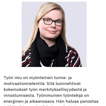
Työn imu on myönteinen tunne- ja
motivaatiomielentila. Sitä luonnehtivat
kokemukset työn merkityksellisyydestä ja
innostumisesta. Työnimuinen työntekijä on
energinen ja aikaansaava. Hän haluaa panostaa