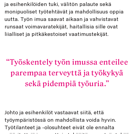
ja esihenkilöiden tuki, välitön palaute sekä
monipuoliset työtehtävät ja mahdollisuus oppia
uutta. Työn imua saavat aikaan ja vahvistavat
runsaat voimavaratekijät, haitallisia sille ovat
liialliset ja pitkäkestoiset vaatimustekijät.
Työskentely työn imussa enteilee
parempaa terveyttä ja työkykyä
sekä pidempiä työuria.
Johto ja esihenkilöt vastaavat siitä, että
työympäristössä on mahdollista voida hyvin.
Työtilanteet ja -olosuhteet eivät ole ennalta