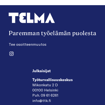
Paremman työelämän puolesta
Tee osoitteenmuutos
Instagram
Julkaisijat
Työturvallisuuskeskus
Mikonkatu 2 D
00100 Helsinki
Puh. 09 61 6261
info@ttk.fi