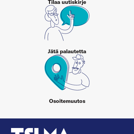
Tilaa uutiskirje
Jätä palautetta
Osoitemuutos