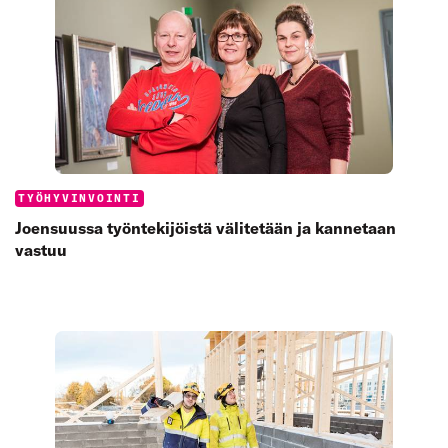
Categories:
TYÖHYVINVOINTI
Joensuussa työntekijöistä välitetään ja kannetaan
vastuu