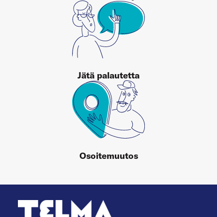
Jätä palautetta
Osoitemuutos