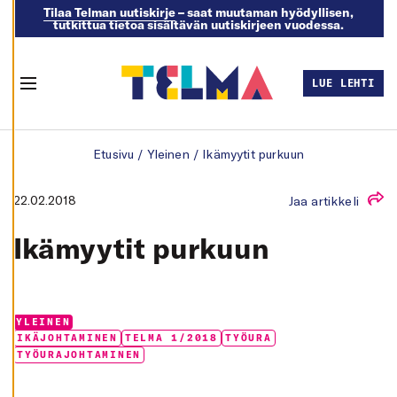
Tilaa Telman uutiskirje
– saat muutaman hyödyllisen,
tutkittua tietoa sisältävän uutiskirjeen vuodessa.
M
U
O
K
LUE LEHTI
K
Menu
A
A
E
Skip to content
V
Etusivu
/
Yleinen
/
Ikämyytit purkuun
Ä
S
T
E
22.02.2018
Jaa artikkeli
A
S
E
Ikämyytit purkuun
T
U
K
S
I
A
Categories:
YLEINEN
K
Tags:
IKÄJOHTAMINEN
TELMA 1/2018
TYÖURA
I
TYÖURAJOHTAMINEN
E
L
L
Ä