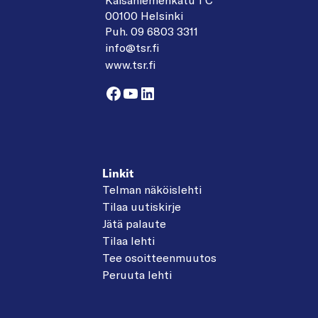
00100 Helsinki
Puh. 09 6803 3311
info@tsr.fi
www.tsr.fi
Facebook
YouTube
LinkedIn
Linkit
Telman näköislehti
Tilaa uutiskirje
Jätä palaute
Tilaa lehti
Tee osoitteenmuutos
Peruuta lehti