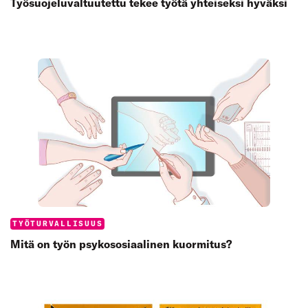
Työsuojeluvaltuutettu tekee työtä yhteiseksi hyväksi
Categories:
TYÖTURVALLISUUS
Mitä on työn psykososiaalinen kuormitus?