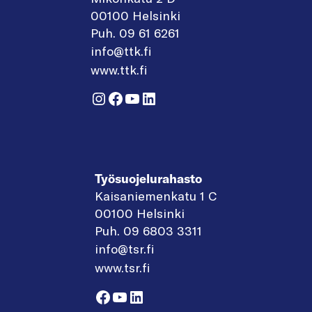
00100 Helsinki
Puh. 09 61 6261
info@ttk.fi
www.ttk.fi
Instagram
Facebook
YouTube
LinkedIn
Työsuojelurahasto
Kaisaniemenkatu 1 C
00100 Helsinki
Puh. 09 6803 3311
info@tsr.fi
www.tsr.fi
Facebook
YouTube
LinkedIn