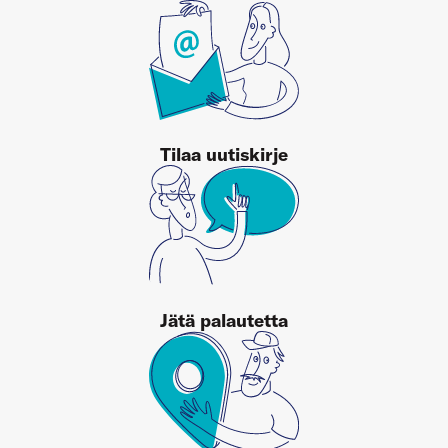
Tilaa uutiskirje
Jätä palautetta