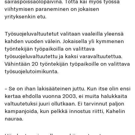
sairaspoissaolopäivinä. Totta kai myös työssä
viihtymisen paraneminen on jokaisen
yrityksenkin etu.
Työsuojeluvaltuutetut valitaan vaaleilla yleensä
kahden vuoden välein. Jokaisella yli kymmenen
työntekijän työpaikoilla on valittava
työsuojeluvaltuutettu ja kaksi varavaltuutettua.
Vähintään 20 työntekijän työpaikoille on valittava
työsuojelutoimikunta.
– Se on ihan lakisääteinen juttu. Kun itse olin ensi
kertaa ehdolla vuonna 2003, ei muita halukkaita
valtuutetuksi juuri ollutkaan. Ei tarvinnut paljon
kampanjoida, kun pelkkä innostus riitti, Kahelin
nauraa.