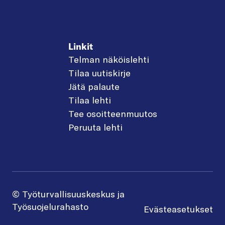
Linkit
Telman näköislehti
Tilaa uutiskirje
Jätä palaute
Tilaa lehti
Tee osoitteenmuutos
Peruuta lehti
© Työturvallisuuskeskus ja
Työsuojelurahasto
Evästeasetukset