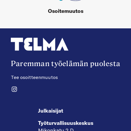
Osoitemuutos
Paremman työelämän puolesta
Tee osoitteenmuutos
Instagram
Julkaisijat
Työturvallisuuskeskus
Mikonkatu 2 D