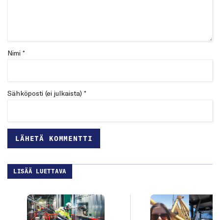
Nimi *
Sähköposti (ei julkaista) *
LISÄÄ LUETTAVA