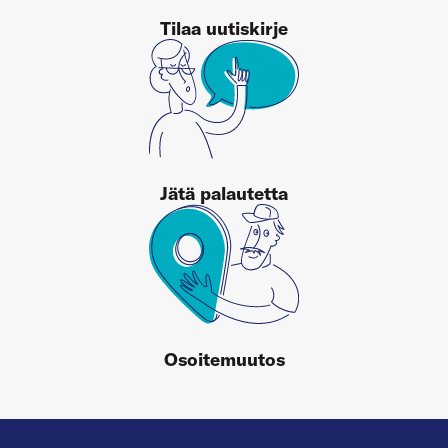
Tilaa uutiskirje
Jätä palautetta
Osoitemuutos