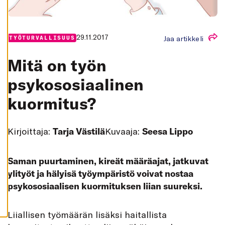
K
A
I
K
K
29.11.2017
Jaa artikkeli
TYÖTURVALLISUUS
I
H
Mitä on työn
Y
V
Ä
psykososiaalinen
K
S
kuormitus?
Y
K
A
I
K
Kirjoittaja:
Tarja Västilä
Kuvaaja:
Seesa Lippo
K
I
E
V
Saman puurtaminen, kireät määräajat, jatkuvat
Ä
S
ylityöt ja hälyisä työympäristö voivat nostaa
T
E
psykososiaalisen kuormituksen liian suureksi.
E
T
Liiallisen työmäärän lisäksi haitallista