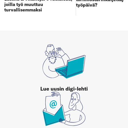
joilla työ muuttuu
työpäivä?
turvallisemmaksi
Lue uusin digi-lehti