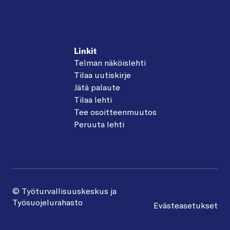
Linkit
Telman näköislehti
Tilaa uutiskirje
Jätä palaute
Tilaa lehti
Tee osoitteenmuutos
Peruuta lehti
© Työturvallisuuskeskus ja
Työsuojelurahasto
Evästeasetukset