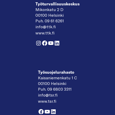
Työturvallisuuskeskus
Mikonkatu 2 D
00100 Helsinki
Puh. 09 61 6261
info@ttk.fi
www.ttk.fi
Instagram
Facebook
YouTube
LinkedIn
Työsuojelurahasto
Kaisaniemenkatu 1 C
00100 Helsinki
Puh. 09 6803 3311
info@tsr.fi
www.tsr.fi
Facebook
YouTube
LinkedIn