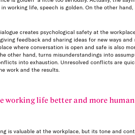
in working life, speech is golden. On the other hand, 
ialogue creates psychological safety at the workplace.
, giving feedback and sharing ideas for new ways and
place where conversation is open and safe is also mo
the other hand, turns misunderstandings into assump
onflicts into exhaustion. Unresolved conflicts are quic
the work and the results.
ke working life better and more humane
ing is valuable at the workplace, but its tone and co