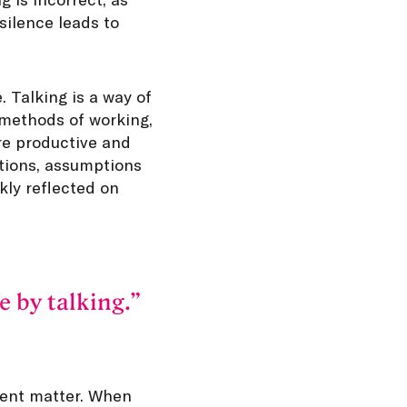
silence leads to
 Talking is a way of
 methods of working,
re productive and
tions, assumptions
kly reflected on
 by talking.
ntent matter. When