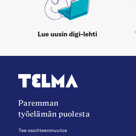
Lue uusin digi-lehti
Paremman
työelämän puolesta
Tee osoitteenmuutos