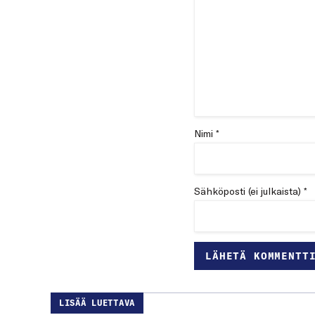
Nimi *
Sähköposti (ei julkaista) *
LISÄÄ LUETTAVA