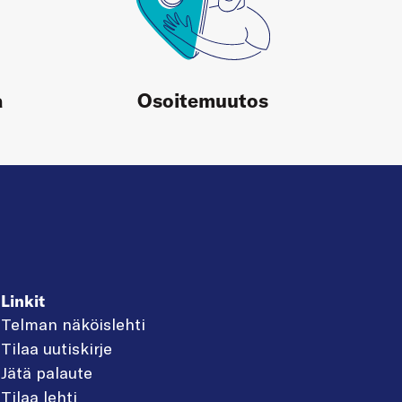
a
Osoitemuutos
Linkit
Telman näköislehti
Tilaa uutiskirje
Jätä palaute
Tilaa lehti