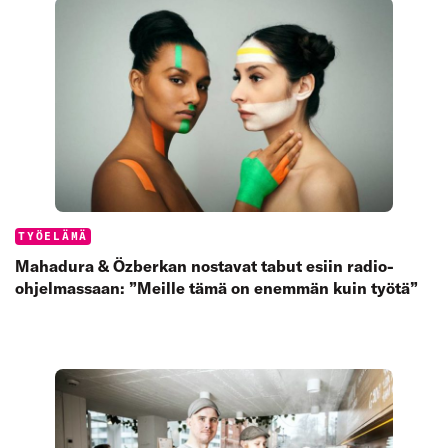
Categories:
TYÖELÄMÄ
Mahadura & Özberkan nostavat tabut esiin radio-
ohjelmassaan: ”Meille tämä on enemmän kuin työtä”