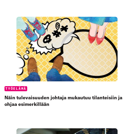
Categories:
TYÖELÄMÄ
Näin tulevaisuuden johtaja mukautuu tilanteisiin ja
ohjaa esimerkillään