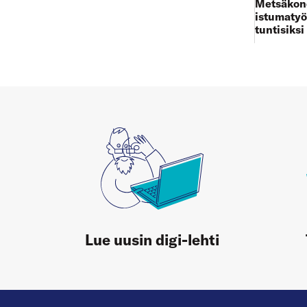
Metsäkone
istumatyö
tuntisiksi
Lue uusin digi-lehti