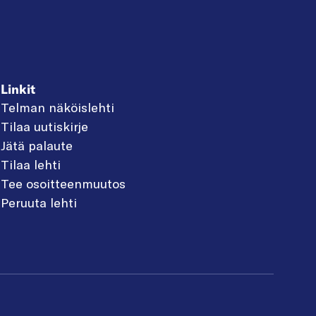
Linkit
Telman näköislehti
Tilaa uutiskirje
Jätä palaute
Tilaa lehti
Tee osoitteenmuutos
Peruuta lehti