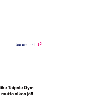
Jaa artikkeli
iike Taipale Oy:n
, mutta aikaa jää