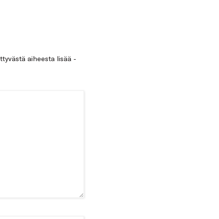
ittyvästä aiheesta lisää -