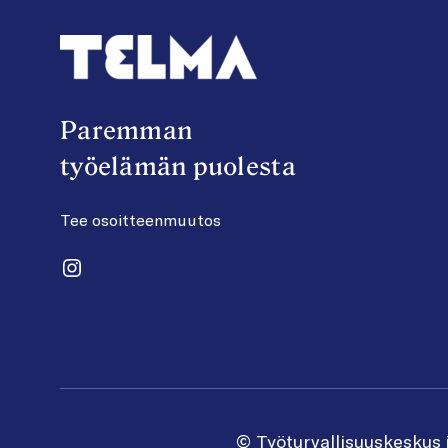
Paremman
työelämän puolesta
Tee osoitteenmuutos
Instagram
© Työturvallisuuskeskus 