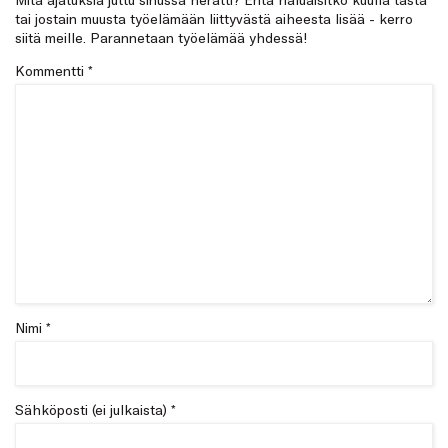
tai jostain muusta työelämään liittyvästä aiheesta lisää - kerro
siitä meille. Parannetaan työelämää yhdessä!
Kommentti
*
Nimi *
Sähköposti (ei julkaista) *