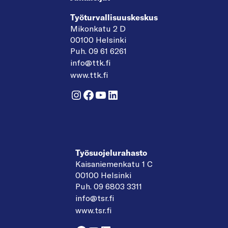
Työturvallisuuskeskus
Mikonkatu 2 D
00100 Helsinki
Puh. 09 61 6261
info@ttk.fi
www.ttk.fi
Instagram
Facebook
YouTube
LinkedIn
Työsuojelurahasto
Kaisaniemenkatu 1 C
00100 Helsinki
Puh. 09 6803 3311
info@tsr.fi
www.tsr.fi