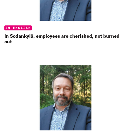
Categories:
IN ENGLISH
In Sodankylä, employees are cherished, not burned
out