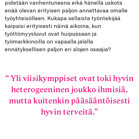
pidetään vanhentuneena eikä hänellä uskota
enää olevan erityisen paljon annettavaa omalle
työyhteisölleen. Kukapa sellaista työntekijää
kaipaisi erityisesti näinä aikoina, kun
työttömyysluvut ovat huipussaan ja
työmarkkinoilla on vapaalla jalalla
ennätyksellisen paljon eri alojen osaajia?
Yli viisikymppiset ovat toki hyvin
heterogeeninen joukko ihmisiä,
mutta kuitenkin pääsääntöisesti
hyvin terveitä.