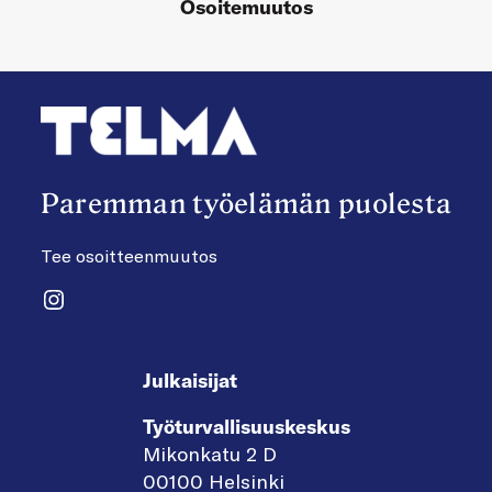
Osoitemuutos
Paremman työelämän puolesta
Tee osoitteenmuutos
Instagram
Julkaisijat
Työturvallisuuskeskus
Mikonkatu 2 D
00100 Helsinki