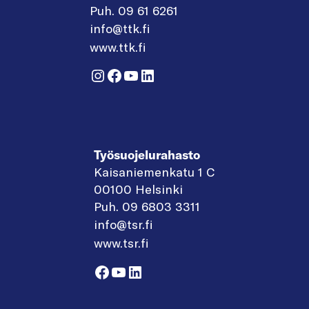
Puh. 09 61 6261
info@ttk.fi
www.ttk.fi
Instagram
Facebook
YouTube
LinkedIn
Työsuojelurahasto
Kaisaniemenkatu 1 C
00100 Helsinki
Puh. 09 6803 3311
info@tsr.fi
www.tsr.fi
Facebook
YouTube
LinkedIn