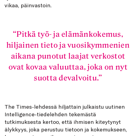
vikaa, päinvastoin.
Pitkä työ- ja elämänkokemus,
hiljainen tieto ja vuosikymmenien
aikana punotut laajat verkostot
ovat kovaa valuuttaa, joka on nyt
suotta devalvoitu.
The Times-lehdessä hiljattain julkaistu uutinen
Intelligence-tiedelehden tekemästä
tutkimuksesta kertoo, että ihmisen kiteytynyt
älykkyys, joka perustuu tietoon ja kokemukseen,