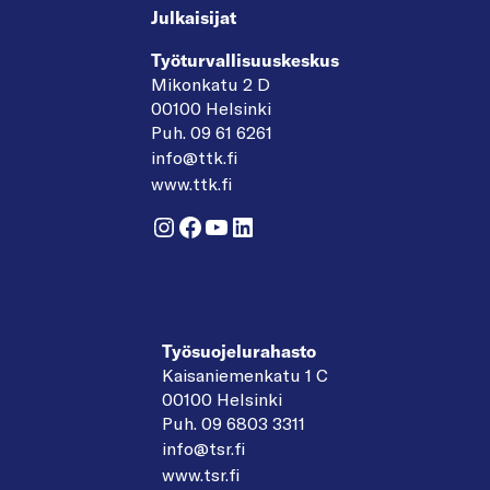
Julkaisijat
Työturvallisuuskeskus
Mikonkatu 2 D
00100 Helsinki
Puh. 09 61 6261
info@ttk.fi
www.ttk.fi
Instagram
Facebook
YouTube
LinkedIn
Työsuojelurahasto
Kaisaniemenkatu 1 C
00100 Helsinki
Puh. 09 6803 3311
info@tsr.fi
www.tsr.fi