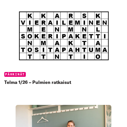
Categories:
PÄHKINÄT
Telma 1/26 – Pulmien ratkaisut