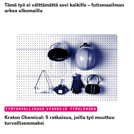
Tämä työ ei välttämättä sovi kaikille – futismaailman
arkea ulkomailla
Categories:
TYÖTURVALLISUUS
VINKKEJÄ TYÖELÄMÄÄN
Kraton Chemical: 5 ratkaisua, joilla työ muuttuu
turvallisemmaksi