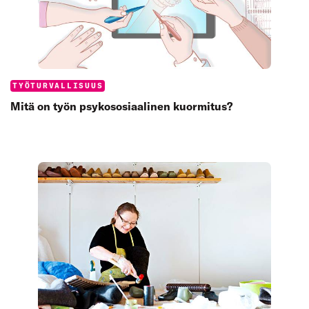
Categories:
TYÖTURVALLISUUS
Mitä on työn psykososiaalinen kuormitus?