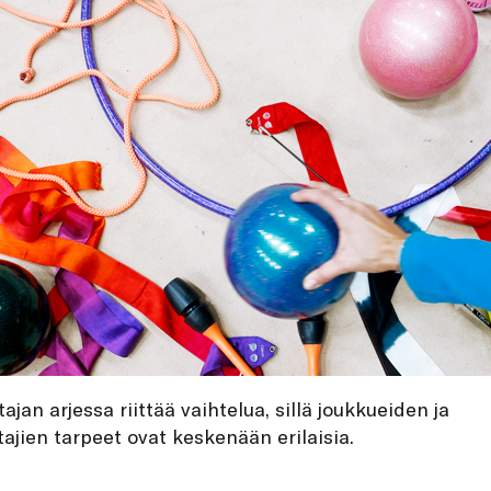
jan arjessa riittää vaihtelua, sillä joukkueiden ja
ajien tarpeet ovat keskenään erilaisia.