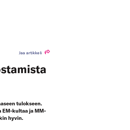
Jaa artikkeli
ostamista
aaseen tulokseen.
a EM-kultaa ja MM-
kin hyvin.