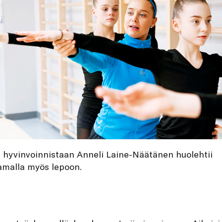
hyvinvoinnistaan Anneli Laine-Näätänen huolehtii
malla myös lepoon.