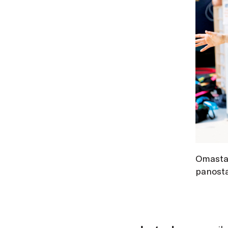
Omasta 
panosta