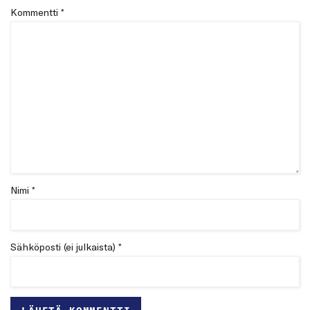
Kommentti
*
Nimi *
Sähköposti (ei julkaista) *