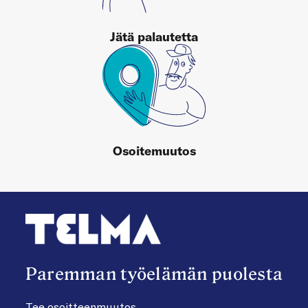
Jätä palautetta
Osoitemuutos
Paremman työelämän puolesta
Tee osoitteenmuutos