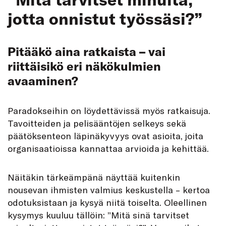
jotta onnistut työssäsi?”
Pitääkö aina ratkaista – vai
riittäisikö eri näkökulmien
avaaminen?
Paradokseihin on löydettävissä myös ratkaisuja.
Tavoitteiden ja pelisääntöjen selkeys sekä
päätöksenteon läpinäkyvyys ovat asioita, joita
organisaatioissa kannattaa arvioida ja kehittää.
Näitäkin tärkeämpänä näyttää kuitenkin
nousevan ihmisten valmius keskustella – kertoa
odotuksistaan ja kysyä niitä toiselta. Oleellinen
kysymys kuuluu tällöin: ”Mitä sinä tarvitset