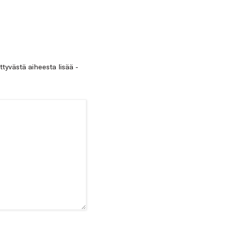
ittyvästä aiheesta lisää -