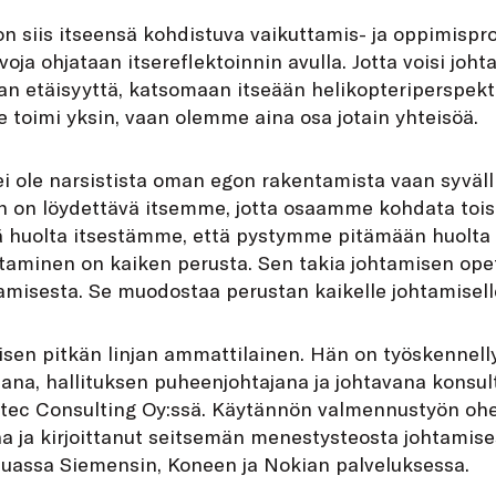
n siis itseensä kohdistuva vaikuttamis- ja oppimispros
rvoja ohjataan itsereflektoinnin avulla. Jotta voisi joht
n etäisyyttä, katsomaan itseään helikopteriperspektii
 toimi yksin, vaan olemme aina osa jotain yhteisöä.
i ole narsistista oman egon rakentamista vaan syväll
n on löydettävä itsemme, jotta osaamme kohdata toi
ä huolta itsestämme, että pystymme pitämään huolta
htaminen on kaiken perusta. Sen takia johtamisen ope
tamisesta. Se muodostaa perustan kaikelle johtamisell
misen pitkän linjan ammattilainen. Hän on työskennelly
jana, hallituksen puheenjohtajana ja johtavana konsul
ec Consulting Oy:ssä. Käytännön valmennustyön ohe
ijana ja kirjoittanut seitsemän menestysteosta johtami
uassa Siemensin, Koneen ja Nokian palveluksessa.