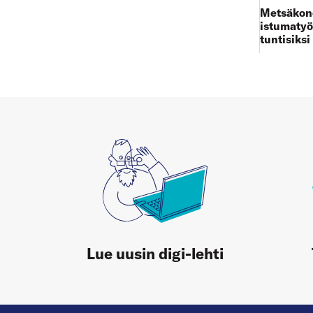
Metsäkone
istumatyö
tuntisiksi
Lue uusin digi-lehti