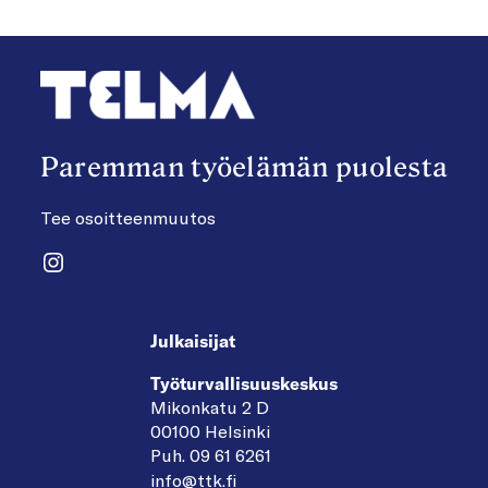
Paremman työelämän puolesta
Tee osoitteenmuutos
Instagram
Julkaisijat
Työturvallisuuskeskus
Mikonkatu 2 D
00100 Helsinki
Puh. 09 61 6261
info@ttk.fi