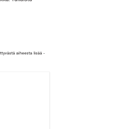
ittyvästä aiheesta lisää -