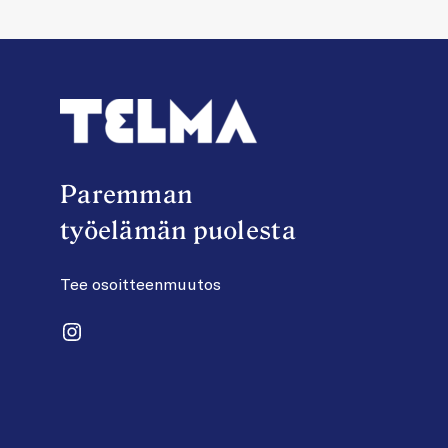
Paremman
työelämän puolesta
Tee osoitteenmuutos
Instagram