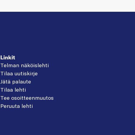
Linkit
Telman näköislehti
Tilaa uutiskirje
Jätä palaute
Tilaa lehti
Tee osoitteenmuutos
Peruuta lehti