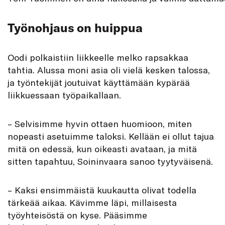
Työnohjaus on huippua
Oodi polkaistiin liikkeelle melko rapsakkaa
tahtia. Alussa moni asia oli vielä kesken talossa,
ja työntekijät joutuivat käyttämään kypärää
liikkuessaan työpaikallaan.
– Selvisimme hyvin ottaen huomioon, miten
nopeasti asetuimme taloksi. Kellään ei ollut tajua
mitä on edessä, kun oikeasti avataan, ja mitä
sitten tapahtuu, Soininvaara sanoo tyytyväisenä.
– Kaksi ensimmäistä kuukautta olivat todella
tärkeää aikaa. Kävimme läpi, millaisesta
työyhteisöstä on kyse. Pääsimme