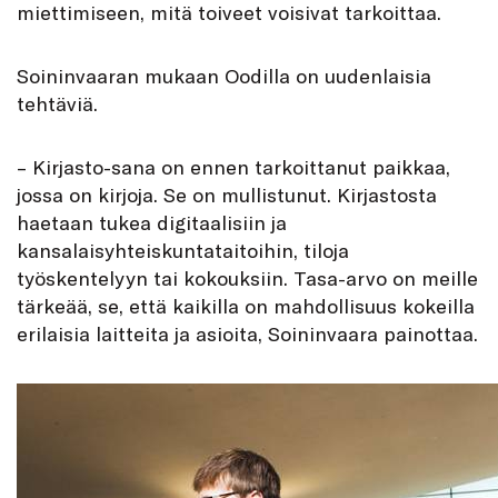
miettimiseen, mitä toiveet voisivat tarkoittaa.
Soininvaaran mukaan Oodilla on uudenlaisia
tehtäviä.
– Kirjasto-sana on ennen tarkoittanut paikkaa,
jossa on kirjoja. Se on mullistunut. Kirjastosta
haetaan tukea digitaalisiin ja
kansalaisyhteiskuntataitoihin, tiloja
työskentelyyn tai kokouksiin. Tasa-arvo on meille
tärkeää, se, että kaikilla on mahdollisuus kokeilla
erilaisia laitteita ja asioita, Soininvaara painottaa.