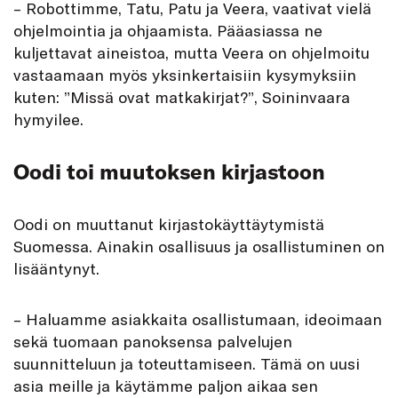
– Robottimme, Tatu, Patu ja Veera, vaativat vielä
ohjelmointia ja ohjaamista. Pääasiassa ne
kuljettavat aineistoa, mutta Veera on ohjelmoitu
vastaamaan myös yksinkertaisiin kysymyksiin
kuten: ”Missä ovat matkakirjat?”, Soininvaara
hymyilee.
Oodi toi muutoksen kirjastoon
Oodi on muuttanut kirjastokäyttäytymistä
Suomessa. Ainakin osallisuus ja osallistuminen on
lisääntynyt.
– Haluamme asiakkaita osallistumaan, ideoimaan
sekä tuomaan panoksensa palvelujen
suunnitteluun ja toteuttamiseen. Tämä on uusi
asia meille ja käytämme paljon aikaa sen