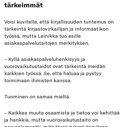
tärkeimmät
Voisi kuvitella, että kirjallisuuden tuntemus on
tärkeintä kirjastovirkailijan ja informaatikon
työssä, mutta Leinikka tuo esille
asiakaspalvelutaitojen merkityksen.
– Kyllä asiakaspalveluhenkisyys ja
vuorovaikutustaidot ovat tärkeintä meidän
kaikkien työssä. Se, että haluaa ja pystyy
toimimaan ihmisten kanssa.
Tuominen on samaa mieltä.
– Kaikkea muuta osaamista ja tietoa voi kehittää
ja hankkia, mutta vuorovaikutustaito on
peruselementti, mitä tässä työssä tarvitaan.