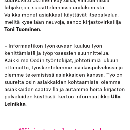
lahjakirjaa, suosittelemassa unilukemista…
Vaikka monet asiakkaat käyttävät itsepalvelua,
meiltä kysellään neuvoja, sanoo kirjastovirkailija
Toni Tuominen
.
– Informaatikon työnkuvaan kuuluu työn
kehittämistä ja työprosessien suunnittelua.
Kaikki me Oodin työntekijät, johtotiimiä lukuun
ottamatta, työskentelemme asiakaspalvelussa ja
olemme tekemisissä asiakkaiden kanssa. Työ on
suurelta osin asiakkaiden kohtaamista: olemme
asiakkaiden saatavilla ja autamme heitä kirjaston
palveluiden käytössä, kertoo informaatikko
Ulla
Leinikka
.