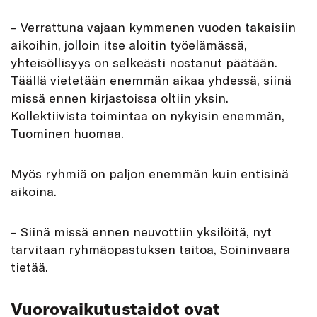
– Verrattuna vajaan kymmenen vuoden takaisiin
aikoihin, jolloin itse aloitin työelämässä,
yhteisöllisyys on selkeästi nostanut päätään.
Täällä vietetään enemmän aikaa yhdessä, siinä
missä ennen kirjastoissa oltiin yksin.
Kollektiivista toimintaa on nykyisin enemmän,
Tuominen huomaa.
Myös ryhmiä on paljon enemmän kuin entisinä
aikoina.
– Siinä missä ennen neuvottiin yksilöitä, nyt
tarvitaan ryhmäopastuksen taitoa, Soininvaara
tietää.
Vuorovaikutustaidot ovat