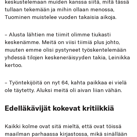
keskustelemaan muiden kanssa siitä, mitä tässä
tullaan tekemään ja mihin ollaan menossa,
Tuominen muistelee vuoden takaisia aikoja.
– Alusta lähtien me tiimit olimme tiukasti
keskenämme. Meitä on viisi tiimiä plus johto,
muuten emme olisi pystyneet työskentelemään
yhdessä tilojen keskeneräisyyden takia, Leinikka
kertoo.
– Työntekijöitä on nyt 64, kahta paikkaa ei vielä
ole täytetty. Aluksi meitä oli aivan liian vähän.
Edelläkävijät kokevat kritiikkiä
Kaikki kolme ovat sitä mieltä, että ovat töissä
maailman parhaassa kirjastossa, mikä sinällään