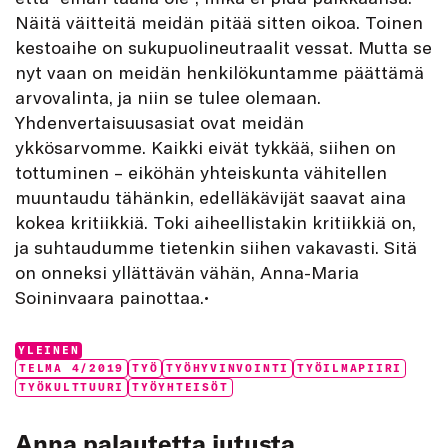
Näitä väitteitä meidän pitää sitten oikoa. Toinen
kestoaihe on sukupuolineutraalit vessat. Mutta se
nyt vaan on meidän henkilökuntamme päättämä
arvovalinta, ja niin se tulee olemaan.
Yhdenvertaisuusasiat ovat meidän
ykkösarvomme. Kaikki eivät tykkää, siihen on
tottuminen – eiköhän yhteiskunta vähitellen
muuntaudu tähänkin, edelläkävijät saavat aina
kokea kritiikkiä. Toki aiheellistakin kritiikkiä on,
ja suhtaudumme tietenkin siihen vakavasti. Sitä
on onneksi yllättävän vähän, Anna-Maria
Soininvaara painottaa.•
Categories:
YLEINEN
Tags:
TELMA 4/2019
TYÖ
TYÖHYVINVOINTI
TYÖILMAPIIRI
TYÖKULTTUURI
TYÖYHTEISÖT
Anna palautetta jutusta