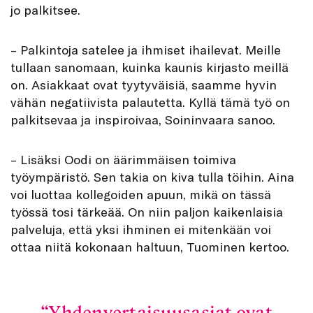
jo palkitsee.
– Palkintoja satelee ja ihmiset ihailevat. Meille
tullaan sanomaan, kuinka kaunis kirjasto meillä
on. Asiakkaat ovat tyytyväisiä, saamme hyvin
vähän negatiivista palautetta. Kyllä tämä työ on
palkitsevaa ja inspiroivaa, Soininvaara sanoo.
– Lisäksi Oodi on äärimmäisen toimiva
työympäristö. Sen takia on kiva tulla töihin. Aina
voi luottaa kollegoiden apuun, mikä on tässä
työssä tosi tärkeää. On niin paljon kaikenlaisia
palveluja, että yksi ihminen ei mitenkään voi
ottaa niitä kokonaan haltuun, Tuominen kertoo.
Yhdenvertaisuusasiat ovat