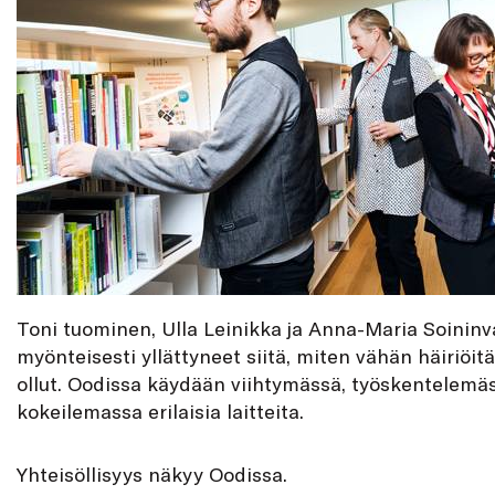
Toni tuominen, Ulla Leinikka ja Anna-Maria Soininv
myönteisesti yllättyneet siitä, miten vähän häiriöit
ollut. Oodissa käydään viihtymässä, työskentelemäs
kokeilemassa erilaisia laitteita.
Yhteisöllisyys näkyy Oodissa.