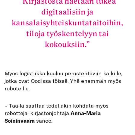
Kirjastosta haetaan tukea
digitaalisiin ja
kansalaisyhteiskuntataitoihin,
tiloja työskentelyyn tai
kokouksiin.
Myös logistiikka kuuluu perustehtäviin kaikille,
jotka ovat Oodissa töissä. Yhä enemmän myös
roboteille.
– Täällä saattaa todellakin kohdata myös
robotteja, kirjastonjohtaja
Anna-Maria
Soininvaara
sanoo.