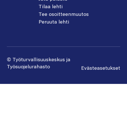
Tilaa lehti
Tee osoitteenmuutos
Peruuta lehti
© Työturvallisuuskeskus ja
Työsuojelurahasto
Evästeasetukset