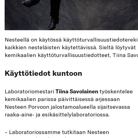
Nesteellä on käytössä käyttöturvallisuustiedoterekis
kaikkien nesteläisten käytettävissä. Sieltä löytyvät
kemikaalien käyttöturvallisuustiedotteet, Tiina Sav
Käyttötiedot kuntoon
Laboratoriomestari
Tiina Savolainen
työskentelee
kemikaalien parissa päivittäisessä arjessaan
Nesteen Porvoon jalostamoalueella sijaitsevassa
raaka-aine- ja esikäsittelylaboratoriossa.
– Laboratoriossamme tutkitaan Nesteen