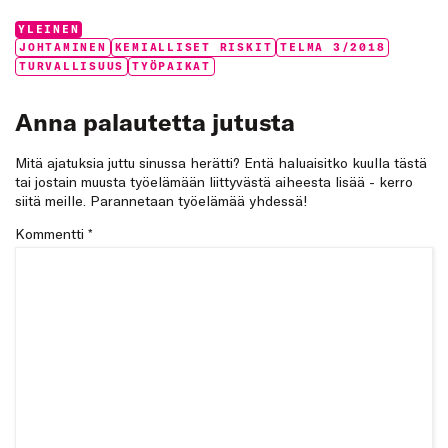
Categories:
YLEINEN
Tags:
JOHTAMINEN
KEMIALLISET RISKIT
TELMA 3/2018
TURVALLISUUS
TYÖPAIKAT
Anna palautetta jutusta
Mitä ajatuksia juttu sinussa herätti? Entä haluaisitko kuulla tästä
tai jostain muusta työelämään liittyvästä aiheesta lisää - kerro
siitä meille. Parannetaan työelämää yhdessä!
Kommentti
*