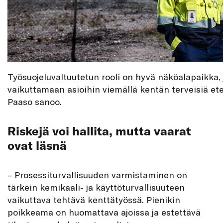
Työsuojeluvaltuutetun rooli on hyvä näköalapaikka,
vaikuttamaan asioihin viemällä kentän terveisiä et
Paaso sanoo.
Riskejä voi hallita, mutta vaarat
ovat läsnä
– Prosessiturvallisuuden varmistaminen on
tärkein kemikaali- ja käyttöturvallisuuteen
vaikuttava tehtävä kenttätyössä. Pienikin
poikkeama on huomattava ajoissa ja estettävä