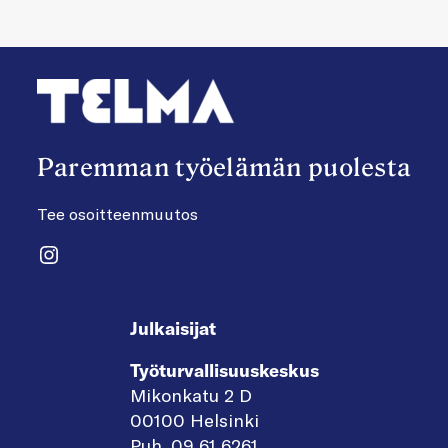
Paremman työelämän puolesta
Tee osoitteenmuutos
Instagram
Julkaisijat
Työturvallisuuskeskus
Mikonkatu 2 D
00100 Helsinki
Puh. 09 61 6261