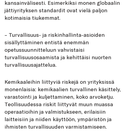
kansainvälisesti. Esimerkiksi monen globaalin
jättiyrityksen standardit ovat vielä paljon
kotimaisia tiukemmat.
– Turvallisuus- ja riskinhallinta-asioiden
sisällyttäminen entistä enemmän
opetussuunnitteluun vahvistaisi
turvallisuusosaamista ja kehittäisi nuorten
turvallisuusajattelua.
Kemikaaleihin liittyviä riskejä on yrityksissä
monenlaisia: kemikaalien turvallinen käsittely,
varastointi ja kuljettaminen, koko arvoketju.
Teollisuudessa riskit liittyvät muun muassa
operaatioihin ja valmistukseen, erilaisiin
laitteisiin ja niiden käyttöön, ympäristön ja
ihmisten turvallisuuden varmistamiseen.