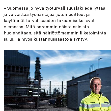
– Suomessa jo hyvä työturvallisuuslaki edellyttää
ja velvoittaa työnantajaa, joten puitteet ja
käytännöt turvallisuuden takaamiseksi ovat
olemassa. Mitä paremmin näistä asioista
huolehditaan, sitä häiriöttömämmin liiketoiminta
sujuu, ja myös kustannussäästöjä syntyy.