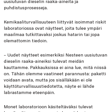
uusiutuvan dieselin raaka-aineita ja
puhdistusprosesseja.
Kemikaaliturvallisuuteen liittyvät isoimmat riskit
laboratoriossa ovat näytteet, joita tulee ympäri
maailmaa tutkittavaksi joskus hatarin tai jopa
olemattomin tiedoin.
– Uudet näytteet esimerkiksi Nesteen uusiutuvan
dieselin raaka-aineiksi tulevat meidän
kauttamme. Pakkauksissa ei aina lue, mitä niissä
on. Tähän olemme vaatineet parannusta: paketti
voidaan avata, mutta jos sisälläkään ei ole
käyttöturvallisuustiedotetta, näyte ei lähde
labrastamme eteenpäin.
Monet laboratorioon käsiteltäväksi tulevat