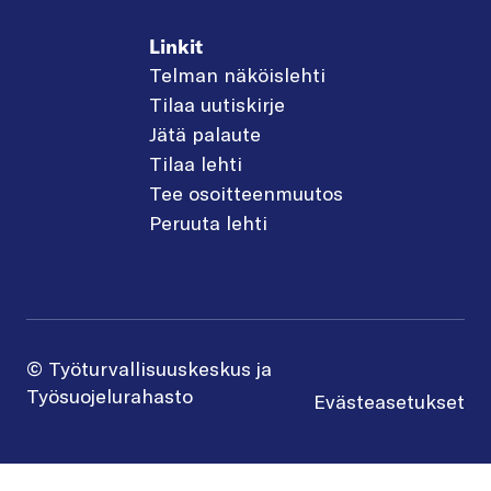
Linkit
Telman näköislehti
Tilaa uutiskirje
Jätä palaute
Tilaa lehti
Tee osoitteenmuutos
Peruuta lehti
© Työturvallisuuskeskus ja
Työsuojelurahasto
Evästeasetukset