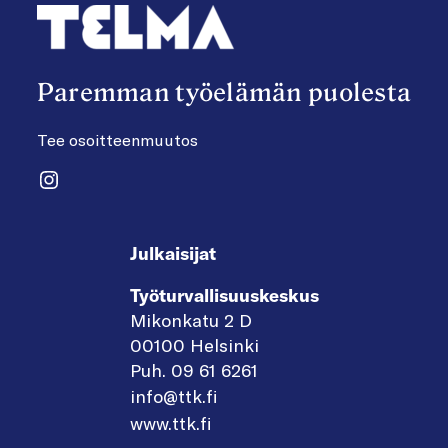
Paremman työelämän puolesta
Tee osoitteenmuutos
Instagram
Julkaisijat
Työturvallisuuskeskus
Mikonkatu 2 D
00100 Helsinki
Puh. 09 61 6261
info@ttk.fi
www.ttk.fi