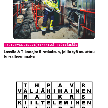
Categories:
TYÖTURVALLISUUS
VINKKEJÄ TYÖELÄMÄÄN
Lassila & Tikanoja: 5 ratkaisua, joilla työ muuttuu
turvallisemmaksi