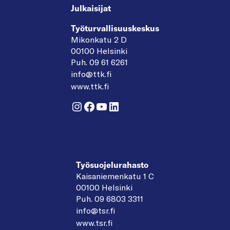
Julkaisijat
Työturvallisuuskeskus
Mikonkatu 2 D
00100 Helsinki
Puh. 09 61 6261
info@ttk.fi
www.ttk.fi
Instagram
Facebook
YouTube
LinkedIn
Työsuojelurahasto
Kaisaniemenkatu 1 C
00100 Helsinki
Puh. 09 6803 3311
info@tsr.fi
www.tsr.fi