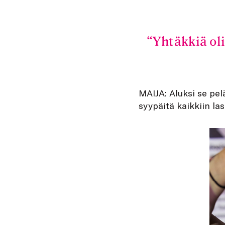
Yhtäkkiä ol
MAIJA: Aluksi se pel
syypäitä kaikkiin la