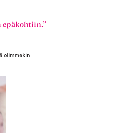
 epäkohtiin.
kiä olimmekin