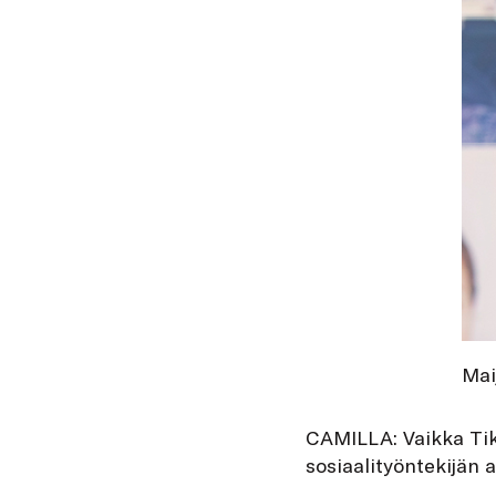
Mai
CAMILLA: Vaikka Tikt
sosiaalityöntekijän a