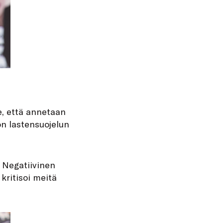
, että annetaan
n lastensuojelun
 Negatiivinen
kritisoi meitä