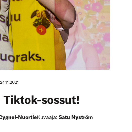
24.11.2021
 Tiktok-sossut!
Cygnel-Nuortie
Kuvaaja:
Satu Nyström