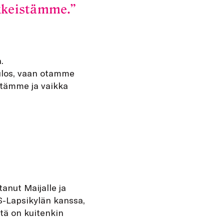
kkeistämme.
.
 ulos, vaan otamme
stämme ja vaikka
tanut Maijalle ja
OS-Lapsikylän kanssa,
tä on kuitenkin