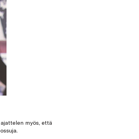
 ajattelen myös, että
sossuja.