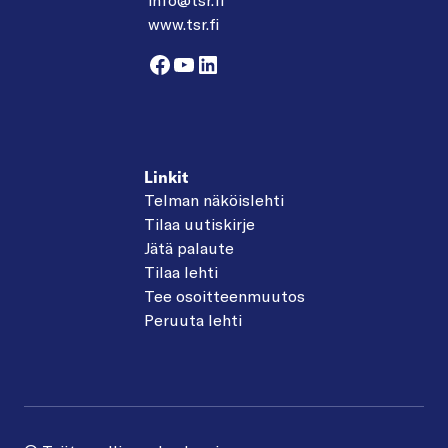
www.tsr.fi
Facebook
YouTube
LinkedIn
Linkit
Telman näköislehti
Tilaa uutiskirje
Jätä palaute
Tilaa lehti
Tee osoitteenmuutos
Peruuta lehti