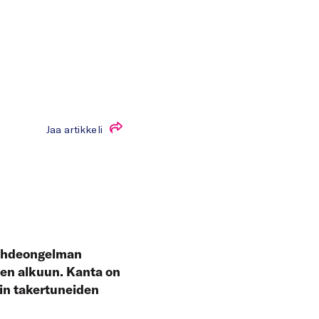
Jaa artikkeli
päihdeongelman
sen alkuun. Kanta on
in takertuneiden