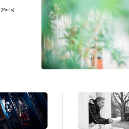
(Party)