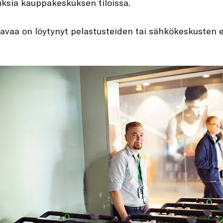
uksia kauppakeskuksen tiloissa.
avaa on löytynyt pelastusteiden tai sähkökeskusten e