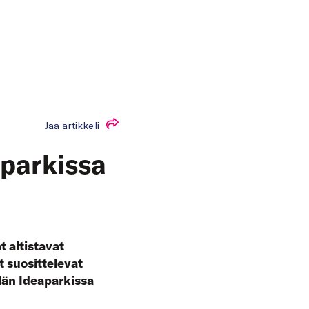
Jaa artikkeli
aparkissa
t altistavat
öt suosittelevat
älän Ideaparkissa