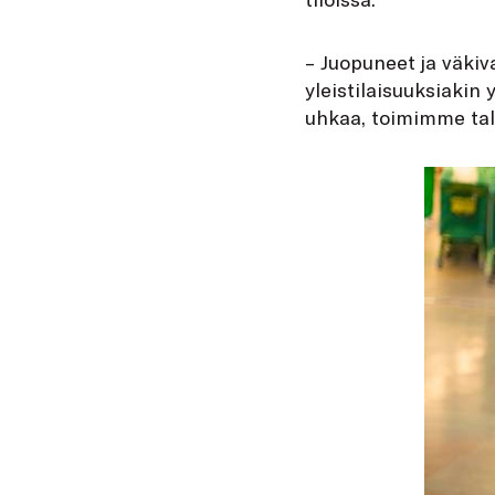
– Juopuneet ja väkiv
yleistilaisuuksiakin 
uhkaa, toimimme tal