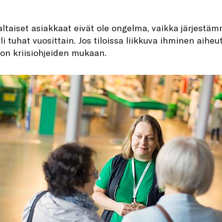
altaiset asiakkaat eivät ole ongelma, vaikka järjestä
yli tuhat vuosittain. Jos tiloissa liikkuva ihminen aihe
on kriisiohjeiden mukaan.