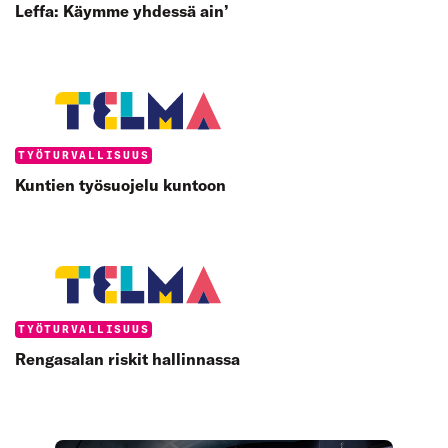
Leffa: Käymme yhdessä ain’
Categories:
TYÖTURVALLISUUS
Kuntien työsuojelu kuntoon
Categories:
TYÖTURVALLISUUS
Rengasalan riskit hallinnassa