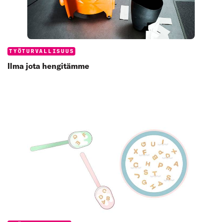
Categories:
TYÖTURVALLISUUS
Ilma jota hengitämme