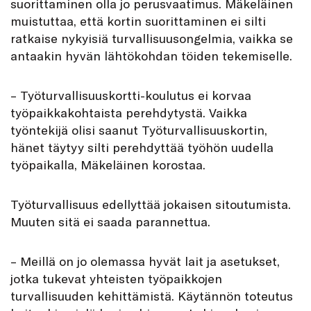
suorittaminen olla jo perusvaatimus. Mäkeläinen
muistuttaa, että kortin suorittaminen ei silti
ratkaise nykyisiä turvallisuusongelmia, vaikka se
antaakin hyvän lähtökohdan töiden tekemiselle.
– Työturvallisuuskortti-koulutus ei korvaa
työpaikkakohtaista perehdytystä. Vaikka
työntekijä olisi saanut Työturvallisuuskortin,
hänet täytyy silti perehdyttää työhön uudella
työpaikalla, Mäkeläinen korostaa.
Työturvallisuus edellyttää jokaisen sitoutumista.
Muuten sitä ei saada parannettua.
– Meillä on jo olemassa hyvät lait ja asetukset,
jotka tukevat yhteisten työpaikkojen
turvallisuuden kehittämistä. Käytännön toteutus