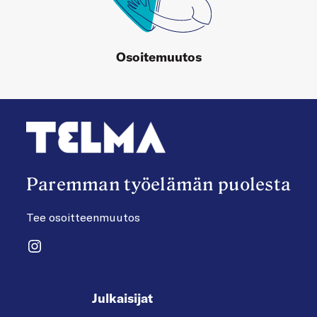
Osoitemuutos
Paremman työelämän puolesta
Tee osoitteenmuutos
Instagram
Julkaisijat