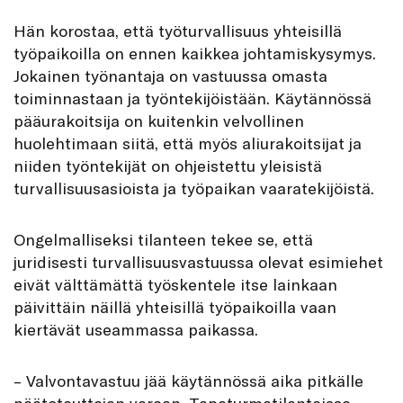
Hän korostaa, että työturvallisuus yhteisillä
työpaikoilla on ennen kaikkea johtamiskysymys.
Jokainen työnantaja on vastuussa omasta
toiminnastaan ja työntekijöistään. Käytännössä
pääurakoitsija on kuitenkin velvollinen
huolehtimaan siitä, että myös aliurakoitsijat ja
niiden työntekijät on ohjeistettu yleisistä
turvallisuusasioista ja työpaikan vaaratekijöistä.
Ongelmalliseksi tilanteen tekee se, että
juridisesti turvallisuusvastuussa olevat esimiehet
eivät välttämättä työskentele itse lainkaan
päivittäin näillä yhteisillä työpaikoilla vaan
kiertävät useammassa paikassa.
– Valvontavastuu jää käytännössä aika pitkälle
päätoteuttajan varaan. Tapaturmatilanteissa