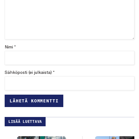
Nimi *
Sähköposti (ei julkaista) *
LISÄÄ LUETTAVA