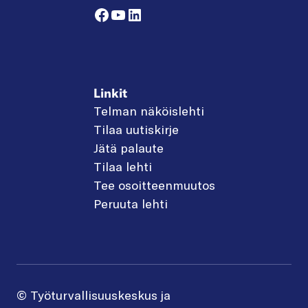
Facebook
YouTube
LinkedIn
Linkit
Telman näköislehti
Tilaa uutiskirje
Jätä palaute
Tilaa lehti
Tee osoitteenmuutos
Peruuta lehti
© Työturvallisuuskeskus ja