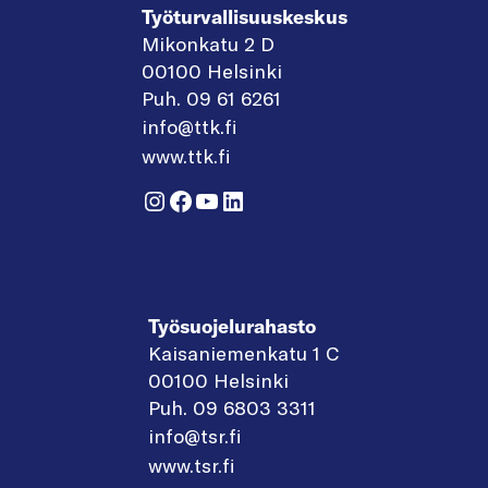
Työturvallisuuskeskus
Mikonkatu 2 D
00100 Helsinki
Puh. 09 61 6261
info@ttk.fi
www.ttk.fi
Instagram
Facebook
YouTube
LinkedIn
Työsuojelurahasto
Kaisaniemenkatu 1 C
00100 Helsinki
Puh. 09 6803 3311
info@tsr.fi
www.tsr.fi