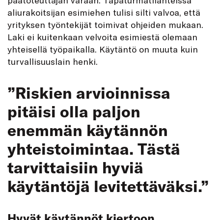
aliurakoitsijan esimiehen tulisi silti valvoa, että
yrityksen työntekijät toimivat ohjeiden mukaan.
Laki ei kuitenkaan velvoita esimiestä olemaan
yhteisellä työpaikalla. Käytäntö on muuta kuin
turvallisuuslain henki.
”Riskien arvioinnissa
pitäisi olla paljon
enemmän käytännön
yhteistoimintaa. Tästä
tarvittaisiin hyviä
käytäntöjä levitettäväksi.”
Hyvät käytännöt kiertoon