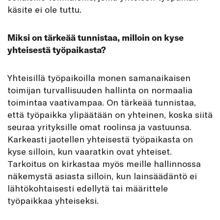
käsite ei ole tuttu.
Miksi on tärkeää tunnistaa, milloin on kyse
yhteisestä työpaikasta?
Yhteisillä työpaikoilla monen samanaikaisen
toimijan turvallisuuden hallinta on normaalia
toimintaa vaativampaa. On tärkeää tunnistaa,
että työpaikka ylipäätään on yhteinen, koska siitä
seuraa yrityksille omat roolinsa ja vastuunsa.
Karkeasti jaotellen yhteisestä työpaikasta on
kyse silloin, kun vaaratkin ovat yhteiset.
Tarkoitus on kirkastaa myös meille hallinnossa
näkemystä asiasta silloin, kun lainsäädäntö ei
lähtökohtaisesti edellytä tai määrittele
työpaikkaa yhteiseksi.