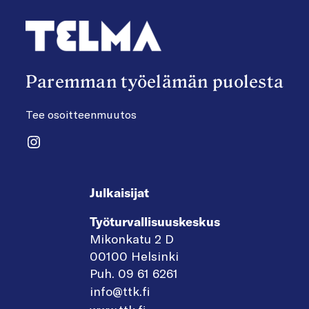
Paremman työelämän puolesta
Tee osoitteenmuutos
Instagram
Julkaisijat
Työturvallisuuskeskus
Mikonkatu 2 D
00100 Helsinki
Puh. 09 61 6261
info@ttk.fi