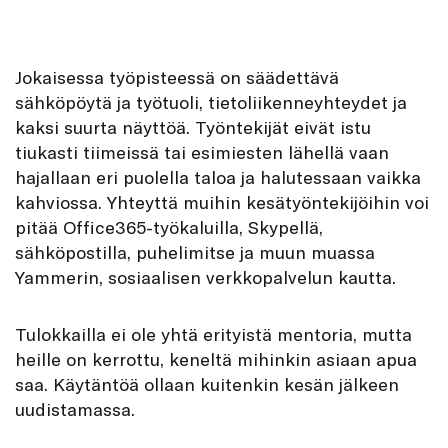
Jokaisessa työpisteessä on säädettävä
sähköpöytä ja työtuoli, tietoliikenneyhteydet ja
kaksi suurta näyttöä. Työntekijät eivät istu
tiukasti tiimeissä tai esimiesten lähellä vaan
hajallaan eri puolella taloa ja halutessaan vaikka
kahviossa. Yhteyttä muihin kesätyöntekijöihin voi
pitää Office365-työkaluilla, Skypellä,
sähköpostilla, puhelimitse ja muun muassa
Yammerin, sosiaalisen verkkopalvelun kautta.
Tulokkailla ei ole yhtä erityistä mentoria, mutta
heille on kerrottu, keneltä mihinkin asiaan apua
saa. Käytäntöä ollaan kuitenkin kesän jälkeen
uudistamassa.