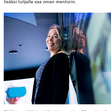
lisäksi tulijalle saa oman mentorin.