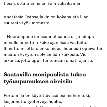
tiesin, että tilanne on vain väliaikainen.
Anastasia Ostosellakin on kokemusta liian
suuresta työkuormasta.
– Nuorempana en osannut sanoa ei, ja niinpä
minulle annettiin koko ajan lisää vastuita.
Ihmettelin, että olenko hidas, huonosti oppiva tai
muuten kyvytön selviämään kaikesta. Vie
aikansa, jotta oppii tuntemaan omat rajansa.
Saatavilla monipuolista tukea
työuupumuksen oireisiin
Fortumilla on käytettävissä esimiehen tuki,
laajennettu työterveyshuolto,