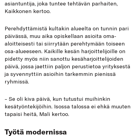
asiantuntija, joka tuntee tehtävän parhaiten,
Kaikkonen kertoo.
Perehdyttämistä kultakin alueelta on tunnin pari
päivässä, muu aika opiskellaan asioita oma-
aloitteisesti tai siirrytään perehtymään toiseen
osa-alueeseen. Kaikille kesän harjoittelijoille on
pidetty myös niin sanottu kesäharjoittelijoiden
päivä, jossa jaettiin paljon perustietoa yrityksestä
ja syvennyttiin asioihin tarkemmin pienissä
ryhmissä.
– Se oli kiva päivä, kun tutustui muihinkin
kesätyöntekijöihin. Isossa talossa ei ehkä muuten
tapaisi heitä, Mali kertoo.
Työtä modernissa