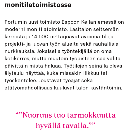
monitilatoimistossa
Fortumin uusi toimisto Espoon Keilaniemessä on
moderni monitilatoimisto. Lasitalon seitsemän
kerrosta ja 14 500 m² tarjoavat avoimia tiloja,
projekti- ja luovan työn alueita sekä rauhallisia
nurkkauksia. Jokaisella työntekijällä on oma
kotikerros, mutta muutoin työpisteen saa valita
päivittäin mistä haluaa. Työtilojen seinällä oleva
älytaulu näyttää, kuka missäkin liikkuu tai
työskentelee. Joustavat työajat sekä
etätyömahdollisuus kuuluvat talon käytäntöihin.
”Nuoruus tuo tarmokkuutta
hyvällä tavalla.”