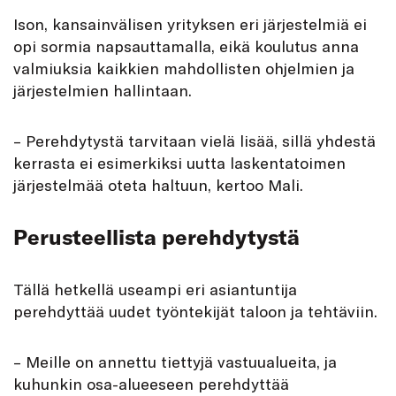
Ison, kansainvälisen yrityksen eri järjestelmiä ei
opi sormia napsauttamalla, eikä koulutus anna
valmiuksia kaikkien mahdollisten ohjelmien ja
järjestelmien hallintaan.
– Perehdytystä tarvitaan vielä lisää, sillä yhdestä
kerrasta ei esimerkiksi uutta laskentatoimen
järjestelmää oteta haltuun, kertoo Mali.
Perusteellista perehdytystä
Tällä hetkellä useampi eri asiantuntija
perehdyttää uudet työntekijät taloon ja tehtäviin.
– Meille on annettu tiettyjä vastuualueita, ja
kuhunkin osa-alueeseen perehdyttää