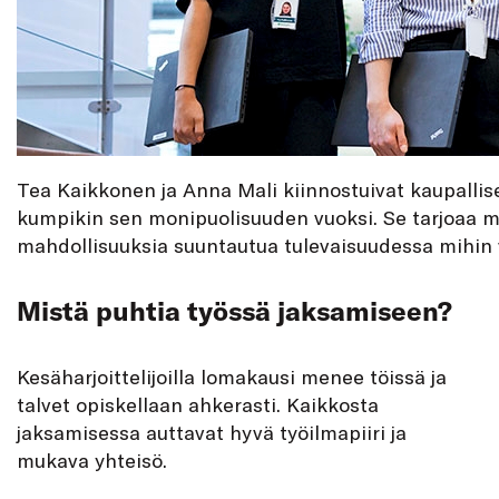
Tea Kaikkonen ja Anna Mali kiinnostuivat kaupallis
kumpikin sen monipuolisuuden vuoksi. Se tarjoaa 
mahdollisuuksia suuntautua tulevaisuudessa mihin 
Mistä puhtia työssä jaksamiseen?
Kesäharjoittelijoilla lomakausi menee töissä ja
talvet opiskellaan ahkerasti. Kaikkosta
jaksamisessa auttavat hyvä työilmapiiri ja
mukava yhteisö.