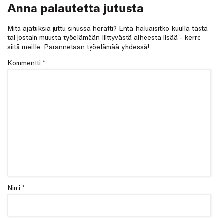
Anna palautetta jutusta
Mitä ajatuksia juttu sinussa herätti? Entä haluaisitko kuulla tästä
tai jostain muusta työelämään liittyvästä aiheesta lisää - kerro
siitä meille. Parannetaan työelämää yhdessä!
Kommentti
*
Nimi *