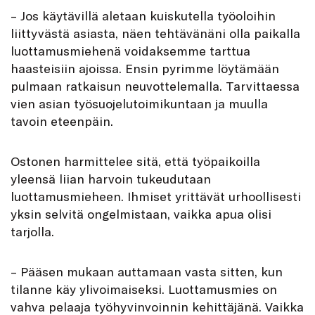
– Jos käytävillä aletaan kuiskutella työoloihin
liittyvästä asiasta, näen tehtävänäni olla paikalla
luottamusmiehenä voidaksemme tarttua
haasteisiin ajoissa. Ensin pyrimme löytämään
pulmaan ratkaisun neuvottelemalla. Tarvittaessa
vien asian työsuojelutoimikuntaan ja muulla
tavoin eteenpäin.
Ostonen harmittelee sitä, että työpaikoilla
yleensä liian harvoin tukeudutaan
luottamusmieheen. Ihmiset yrittävät urhoollisesti
yksin selvitä ongelmistaan, vaikka apua olisi
tarjolla.
– Pääsen mukaan auttamaan vasta sitten, kun
tilanne käy ylivoimaiseksi. Luottamusmies on
vahva pelaaja työhyvinvoinnin kehittäjänä. Vaikka