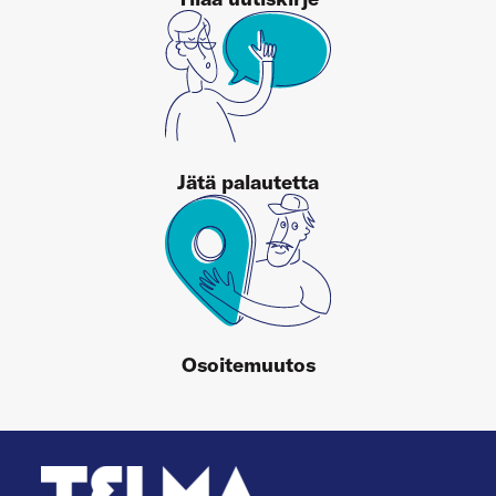
Jätä palautetta
Osoitemuutos