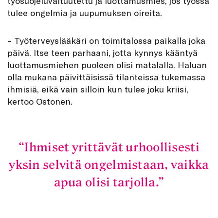
työsuojeluvaltuutettu ja luottamusmies, jos työssä
tulee ongelmia ja uupumuksen oireita.
– Työterveyslääkäri on toimitalossa paikalla joka
päivä. Itse teen parhaani, jotta kynnys kääntyä
luottamusmiehen puoleen olisi matalalla. Haluan
olla mukana päivittäisissä tilanteissa tukemassa
ihmisiä, eikä vain silloin kun tulee joku kriisi,
kertoo Ostonen.
Ihmiset yrittävät urhoollisesti
yksin selvitä ongelmistaan, vaikka
apua olisi tarjolla.