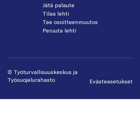
Jätä palaute
Tilaa lehti
Tee osoitteenmuutos
Peruuta lehti
© Työturvallisuuskeskus ja
Työsuojelurahasto
Evästeasetukset