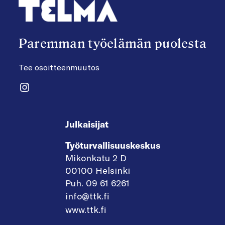
Paremman työelämän puolesta
Tee osoitteenmuutos
Instagram
Julkaisijat
Työturvallisuuskeskus
Mikonkatu 2 D
00100 Helsinki
Puh. 09 61 6261
info@ttk.fi
www.ttk.fi