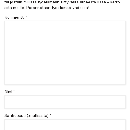
tai jostain muusta työelämään liittyvästä aiheesta lisää - kerro
siitä meille. Parannetaan työelämää yhdessä!
Kommentti
*
Nimi *
Sähköposti (ei julkaista) *