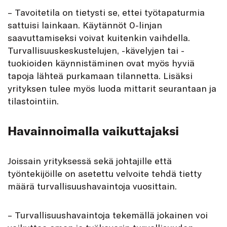
– Tavoitetila on tietysti se, ettei työtapaturmia
sattuisi lainkaan. Käytännöt 0-linjan
saavuttamiseksi voivat kuitenkin vaihdella.
Turvallisuuskeskustelujen, -kävelyjen tai -
tuokioiden käynnistäminen ovat myös hyviä
tapoja lähteä purkamaan tilannetta. Lisäksi
yrityksen tulee myös luoda mittarit seurantaan ja
tilastointiin.
Havainnoimalla vaikuttajaksi
Joissain yrityksessä sekä johtajille että
työntekijöille on asetettu velvoite tehdä tietty
määrä turvallisuushavaintoja vuosittain.
– Turvallisuushavaintoja tekemällä jokainen voi