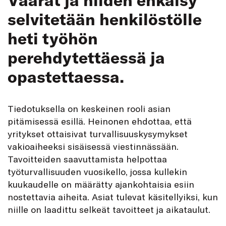
selvitetään henkilöstölle
heti työhön
perehdytettäessä ja
opastettaessa.
Tiedotuksella on keskeinen rooli asian
pitämisessä esillä. Heinonen ehdottaa, että
yritykset ottaisivat turvallisuuskysymykset
vakioaiheeksi sisäisessä viestinnässään.
Tavoitteiden saavuttamista helpottaa
työturvallisuuden vuosikello, jossa kullekin
kuukaudelle on määrätty ajankohtaisia esiin
nostettavia aiheita. Asiat tulevat käsitellyiksi, kun
niille on laadittu selkeät tavoitteet ja aikataulut.